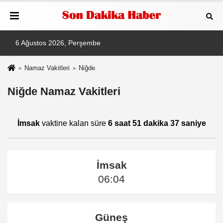
6 Ağustos 2026, Perşembe
Namaz Vakitleri
Niğde
Niğde Namaz Vakitleri
İmsak
vaktine kalan süre
6 saat 51 dakika 37 saniye
İmsak
06:04
Güneş