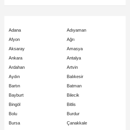
Adana
Adıyaman
Afyon
Ağrı
Aksaray
Amasya
Ankara
Antalya
Ardahan
Artvin
Aydın
Balıkesir
Bartın
Batman
Bayburt
Bilecik
Bingöl
Bitlis
Bolu
Burdur
Bursa
Çanakkale