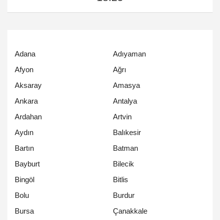
Adana
Adıyaman
Afyon
Ağrı
Aksaray
Amasya
Ankara
Antalya
Ardahan
Artvin
Aydın
Balıkesir
Bartın
Batman
Bayburt
Bilecik
Bingöl
Bitlis
Bolu
Burdur
Bursa
Çanakkale