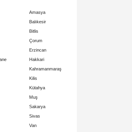
Amasya
Balıkesir
Bitlis
Çorum
Erzincan
ane
Hakkari
Kahramanmaraş
Kilis
Kütahya
Muş
Sakarya
Sivas
Van