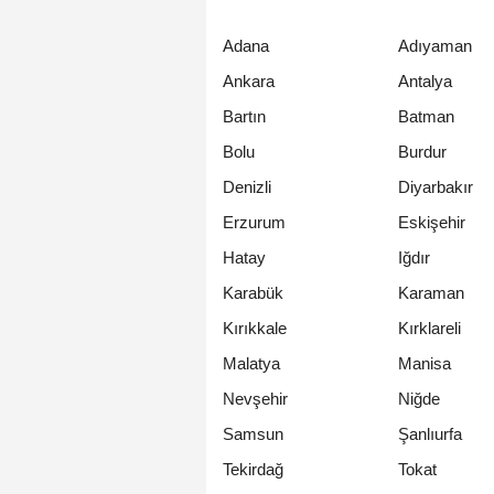
Adana
Adıyaman
Ankara
Antalya
Bartın
Batman
Bolu
Burdur
Denizli
Diyarbakır
Erzurum
Eskişehir
Hatay
Iğdır
Karabük
Karaman
Kırıkkale
Kırklareli
Malatya
Manisa
Nevşehir
Niğde
Samsun
Şanlıurfa
Tekirdağ
Tokat