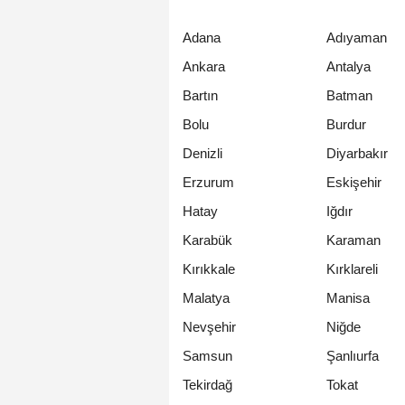
Adana
Adıyaman
Ankara
Antalya
Bartın
Batman
Bolu
Burdur
Denizli
Diyarbakır
Erzurum
Eskişehir
Hatay
Iğdır
Karabük
Karaman
Kırıkkale
Kırklareli
Malatya
Manisa
Nevşehir
Niğde
Samsun
Şanlıurfa
Tekirdağ
Tokat