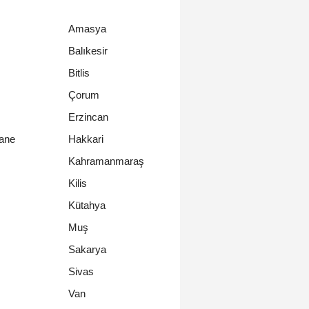
Amasya
Balıkesir
Bitlis
Çorum
Erzincan
ane
Hakkari
Kahramanmaraş
Kilis
Kütahya
Muş
Sakarya
Sivas
Van