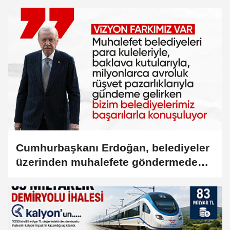
Cumhurbaşkanı Erdoğan, belediyeler
üzerinden muhalefete göndermede
bulundu