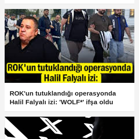
ROK'un tutuklandığı operasyonda
Halil Falyalı izi: 'WOLF*' ifşa oldu