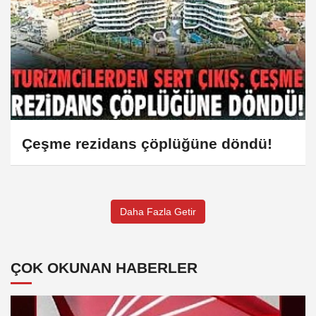
Çeşme rezidans çöplüğüne döndü!
Daha Fazla Getir
ÇOK OKUNAN HABERLER