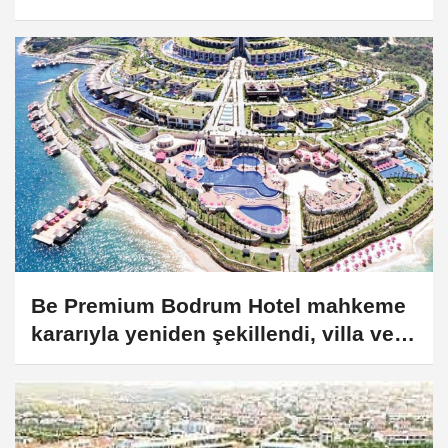
Be Premium Bodrum Hotel mahkeme
kararıyla yeniden şekillendi, villa ve
oda sayısı azaltıldı