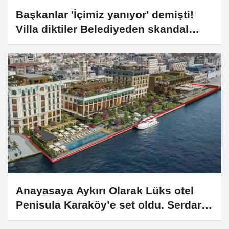
Başkanlar 'İçimiz yanıyor' demişti!
Villa diktiler Belediyeden skandal
plan
Anayasaya Aykırı Olarak Lüks otel
Penisula Karaköy’e set oldu. Serdar
Bilgili ve Ferit Şahenk ortak...