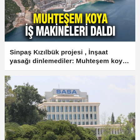
Sinpaş Kızılbük projesi , İnşaat
yasağı dinlemediler: Muhteşem koya
iş makineleri daldı