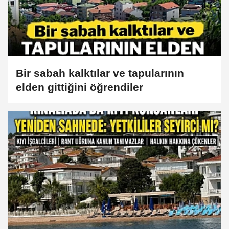
Bir sabah kalktılar ve tapularının
elden gittiğini öğrendiler