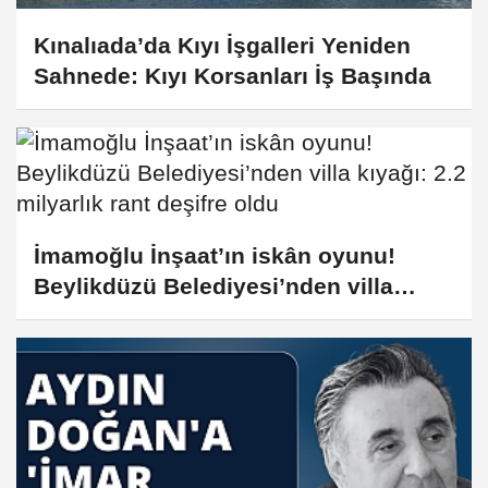
Kınalıada’da Kıyı İşgalleri Yeniden
Sahnede: Kıyı Korsanları İş Başında
İmamoğlu İnşaat’ın iskân oyunu!
Beylikdüzü Belediyesi’nden villa
kıyağı: 2.2 milyarlık rant deşifre oldu