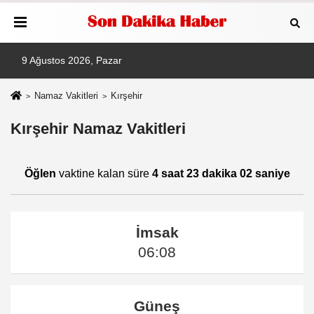
9 Ağustos 2026, Pazar
Namaz Vakitleri
Kırşehir
Kırşehir Namaz Vakitleri
Öğlen
vaktine kalan süre
4 saat 23 dakika 02 saniye
İmsak
06:08
Güneş