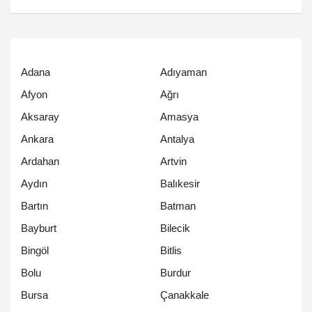
Adana
Adıyaman
Afyon
Ağrı
Aksaray
Amasya
Ankara
Antalya
Ardahan
Artvin
Aydın
Balıkesir
Bartın
Batman
Bayburt
Bilecik
Bingöl
Bitlis
Bolu
Burdur
Bursa
Çanakkale