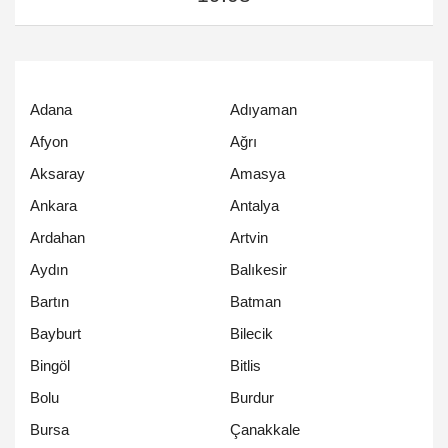
Adana
Adıyaman
Afyon
Ağrı
Aksaray
Amasya
Ankara
Antalya
Ardahan
Artvin
Aydın
Balıkesir
Bartın
Batman
Bayburt
Bilecik
Bingöl
Bitlis
Bolu
Burdur
Bursa
Çanakkale