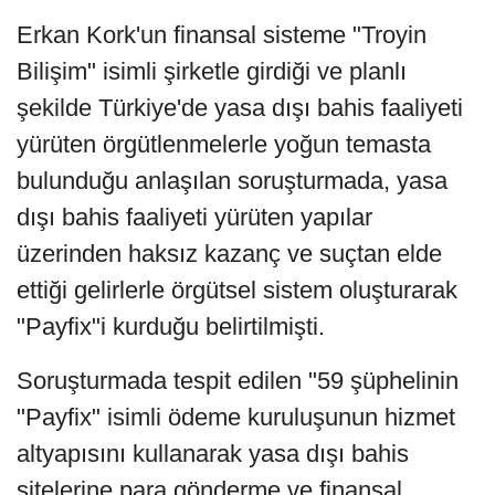
Erkan Kork'un finansal sisteme "Troyin
Bilişim" isimli şirketle girdiği ve planlı
şekilde Türkiye'de yasa dışı bahis faaliyeti
yürüten örgütlenmelerle yoğun temasta
bulunduğu anlaşılan soruşturmada, yasa
dışı bahis faaliyeti yürüten yapılar
üzerinden haksız kazanç ve suçtan elde
ettiği gelirlerle örgütsel sistem oluşturarak
"Payfix"i kurduğu belirtilmişti.
Soruşturmada tespit edilen "59 şüphelinin
"Payfix" isimli ödeme kuruluşunun hizmet
altyapısını kullanarak yasa dışı bahis
sitelerine para gönderme ve finansal