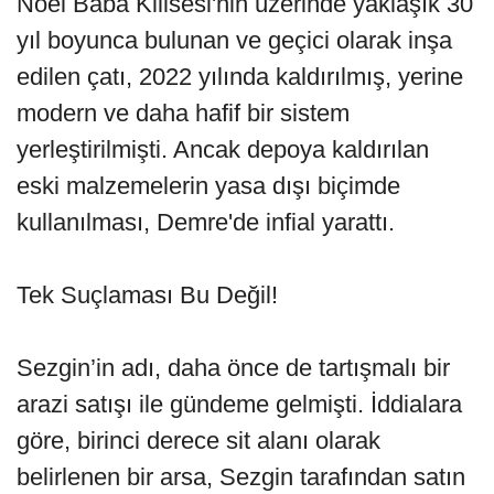
Noel Baba Kilisesi'nin üzerinde yaklaşık 30
yıl boyunca bulunan ve geçici olarak inşa
edilen çatı, 2022 yılında kaldırılmış, yerine
modern ve daha hafif bir sistem
yerleştirilmişti. Ancak depoya kaldırılan
eski malzemelerin yasa dışı biçimde
kullanılması, Demre'de infial yarattı.
Tek Suçlaması Bu Değil!
Sezgin’in adı, daha önce de tartışmalı bir
arazi satışı ile gündeme gelmişti. İddialara
göre, birinci derece sit alanı olarak
belirlenen bir arsa, Sezgin tarafından satın