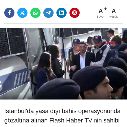
A
A
Büyüt
Küçült
İstanbul'da yasa dışı bahis operasyonunda
gözaltına alınan Flash Haber TV'nin sahibi