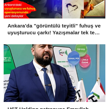
Ankara'da "görüntülü teyitli" fuhuş ve
uyuşturucu çarkı! Yazışmalar tek tek
dosyaya girdi