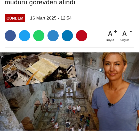
müdürü görevden alındı
16 Mart 2025 - 12:54
GÜNDEM
A
A
Büyüt
Küçült