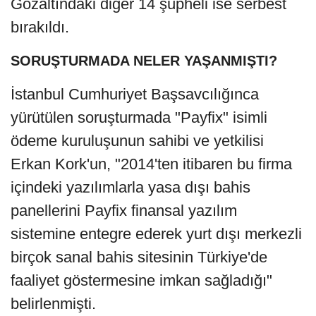
Gözaltındaki diğer 14 şüpheli ise serbest
bırakıldı.
SORUŞTURMADA NELER YAŞANMIŞTI?
İstanbul Cumhuriyet Başsavcılığınca
yürütülen soruşturmada "Payfix" isimli
ödeme kuruluşunun sahibi ve yetkilisi
Erkan Kork'un, "2014'ten itibaren bu firma
içindeki yazılımlarla yasa dışı bahis
panellerini Payfix finansal yazılım
sistemine entegre ederek yurt dışı merkezli
birçok sanal bahis sitesinin Türkiye'de
faaliyet göstermesine imkan sağladığı"
belirlenmişti.