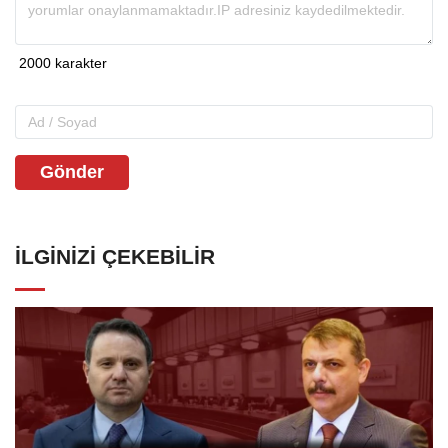
Gönder
İLGINIZI ÇEKEBILIR