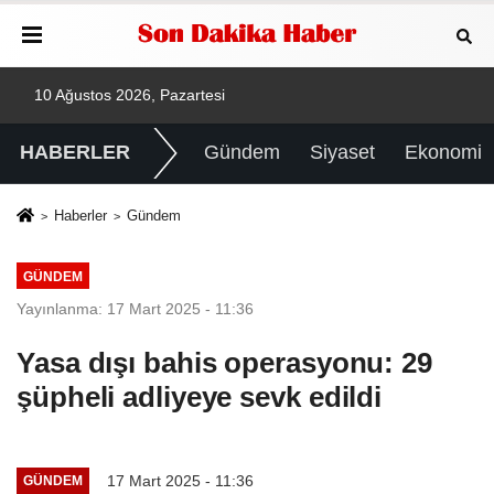
10 Ağustos 2026, Pazartesi
HABERLER
Gündem
Siyaset
Ekonomi
Haberler
Gündem
GÜNDEM
Yayınlanma: 17 Mart 2025 - 11:36
Yasa dışı bahis operasyonu: 29
şüpheli adliyeye sevk edildi
17 Mart 2025 - 11:36
GÜNDEM