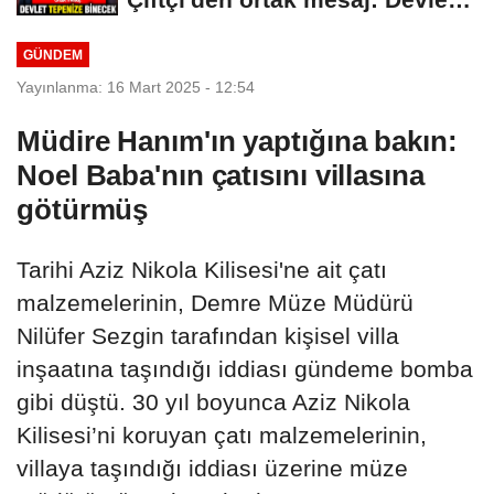
tepenize...
GÜNDEM
Yayınlanma: 16 Mart 2025 - 12:54
Müdire Hanım'ın yaptığına bakın:
Noel Baba'nın çatısını villasına
götürmüş
Tarihi Aziz Nikola Kilisesi'ne ait çatı
malzemelerinin, Demre Müze Müdürü
Nilüfer Sezgin tarafından kişisel villa
inşaatına taşındığı iddiası gündeme bomba
gibi düştü. 30 yıl boyunca Aziz Nikola
Kilisesi’ni koruyan çatı malzemelerinin,
villaya taşındığı iddiası üzerine müze