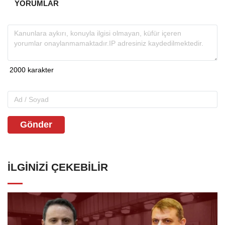
YORUMLAR
Gönder
İLGINIZI ÇEKEBILIR