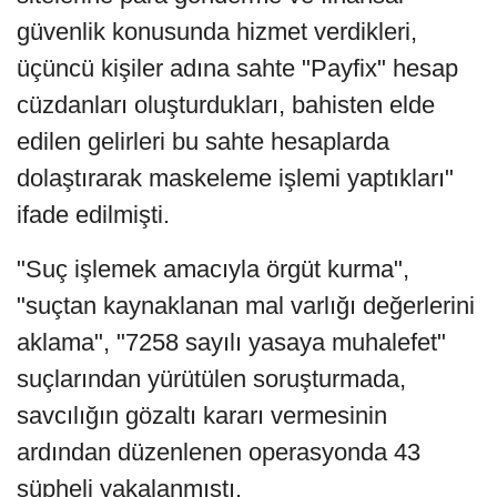
güvenlik konusunda hizmet verdikleri,
üçüncü kişiler adına sahte "Payfix" hesap
cüzdanları oluşturdukları, bahisten elde
edilen gelirleri bu sahte hesaplarda
dolaştırarak maskeleme işlemi yaptıkları"
ifade edilmişti.
"Suç işlemek amacıyla örgüt kurma",
"suçtan kaynaklanan mal varlığı değerlerini
aklama", "7258 sayılı yasaya muhalefet"
suçlarından yürütülen soruşturmada,
savcılığın gözaltı kararı vermesinin
ardından düzenlenen operasyonda 43
şüpheli yakalanmıştı.