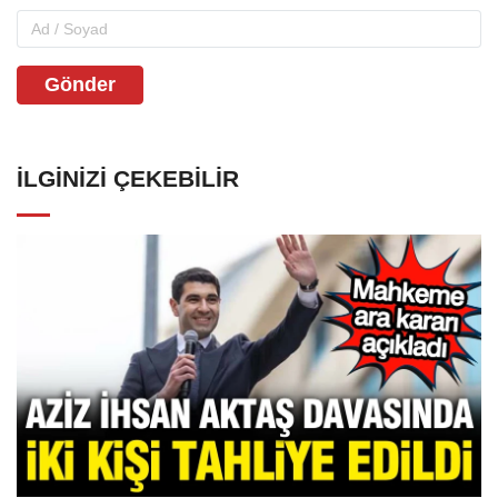
Gönder
İLGINIZI ÇEKEBILIR