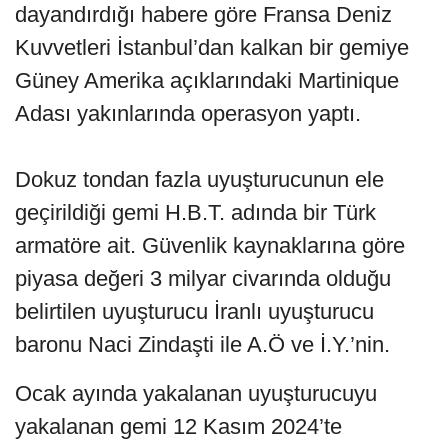
dayandırdığı habere göre Fransa Deniz
Kuvvetleri İstanbul’dan kalkan bir gemiye
Güney Amerika açıklarındaki Martinique
Adası yakınlarında operasyon yaptı.
Dokuz tondan fazla uyuşturucunun ele
geçirildiği gemi H.B.T. adında bir Türk
armatöre ait. Güvenlik kaynaklarına göre
piyasa değeri 3 milyar civarında olduğu
belirtilen uyuşturucu İranlı uyuşturucu
baronu Naci Zindaşti ile A.Ö ve İ.Y.’nin.
Ocak ayında yakalanan uyuşturucuyu
yakalanan gemi 12 Kasım 2024’te