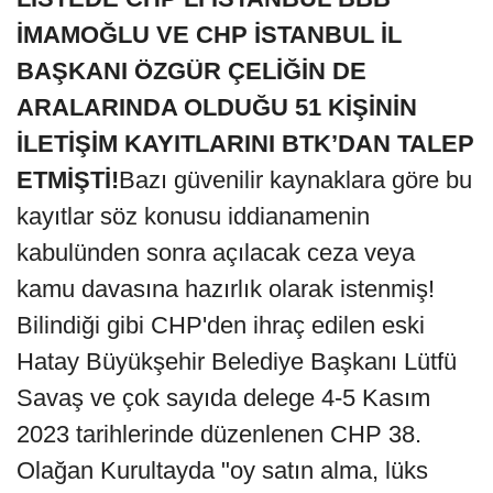
İMAMOĞLU VE CHP İSTANBUL İL
BAŞKANI ÖZGÜR ÇELİĞİN DE
ARALARINDA OLDUĞU 51 KİŞİNİN
İLETİŞİM KAYITLARINI BTK’DAN TALEP
ETMİŞTİ!
Bazı güvenilir kaynaklara göre bu
kayıtlar söz konusu iddianamenin
kabulünden sonra açılacak ceza veya
kamu davasına hazırlık olarak istenmiş!
Bilindiği gibi CHP'den ihraç edilen eski
Hatay Büyükşehir Belediye Başkanı Lütfü
Savaş ve çok sayıda delege 4-5 Kasım
2023 tarihlerinde düzenlenen CHP 38.
Olağan Kurultayda "oy satın alma, lüks