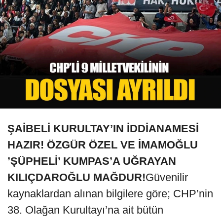
ŞAİBELİ KURULTAY’IN İDDİANAMESİ
HAZIR! ÖZGÜR ÖZEL VE İMAMOĞLU
’ŞÜPHELİ’ KUMPAS’A UĞRAYAN
KILIÇDAROĞLU MAĞDUR!
Güvenilir
kaynaklardan alınan bilgilere göre; CHP’nin
38. Olağan Kurultayı’na ait bütün