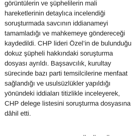
görüntülerin ve şüphelilerin mali
hareketlerinin detaylıca incelendiği
soruşturmada savcının iddianameyi
tamamladığı ve mahkemeye göndereceği
kaydedildi. CHP lideri Özel’in de bulunduğu
dokuz şüpheli hakkındaki soruşturma
dosyası ayrıldı. Başsavcılık, kurultay
sürecinde bazı parti temsilcilerine menfaat
sağlandığı ve usulsüzlükler yapıldığı
yönündeki iddiaları titizlikle inceleyerek,
CHP delege listesini soruşturma dosyasına
dâhil etti.