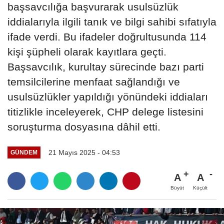
başsavcılığa başvurarak usulsüzlük
iddialarıyla ilgili tanık ve bilgi sahibi sıfatıyla
ifade verdi. Bu ifadeler doğrultusunda 114
kişi şüpheli olarak kayıtlara geçti.
Başsavcılık, kurultay sürecinde bazı parti
temsilcilerine menfaat sağlandığı ve
usulsüzlükler yapıldığı yönündeki iddiaları
titizlikle inceleyerek, CHP delege listesini
soruşturma dosyasına dâhil etti.
21 Mayıs 2025 - 04:53
GÜNDEM
A
A
Büyüt
Küçült