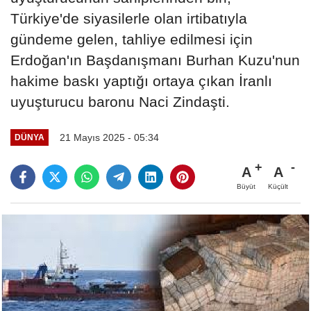
Türkiye'de siyasilerle olan irtibatıyla
gündeme gelen, tahliye edilmesi için
Erdoğan'ın Başdanışmanı Burhan Kuzu'nun
hakime baskı yaptığı ortaya çıkan İranlı
uyuşturucu baronu Naci Zindaşti.
21 Mayıs 2025 - 05:34
DÜNYA
A
A
Büyüt
Küçült