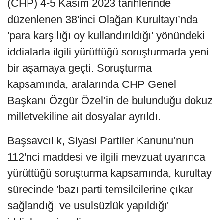
(CHP) 4-5 Kasım 2023 tarihlerinde
düzenlenen 38'inci Olağan Kurultayı’nda
'para karşılığı oy kullandırıldığı' yönündeki
iddialarla ilgili yürüttüğü soruşturmada yeni
bir aşamaya geçti. Soruşturma
kapsamında, aralarında CHP Genel
Başkanı Özgür Özel’in de bulunduğu dokuz
milletvekiline ait dosyalar ayrıldı.
Başsavcılık, Siyasi Partiler Kanunu’nun
112'nci maddesi ve ilgili mevzuat uyarınca
yürüttüğü soruşturma kapsamında, kurultay
sürecinde 'bazı parti temsilcilerine çıkar
sağlandığı ve usulsüzlük yapıldığı'