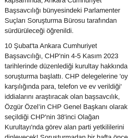
kapsamında, Ankara Cumhuriyet
Başsavcılığı bünyesindeki Parlamenter
Suçları Soruşturma Bürosu tarafından
sürdürüleceği öğrenildi.
10 Şubat'ta Ankara Cumhuriyet
Başsavcılığı, CHP'nin 4-5 Kasım 2023
tarihlerinde düzenlediği kurultay hakkında
soruşturma başlattı. CHP delegelerine 'oy
karşılığında para, telefon ve ev verildiği'
iddialarını araştıracak olan başsavcılık,
Özgür Özel’in CHP Genel Başkanı olarak
seçildiği CHP'nin 38'inci Olağan
Kurultayı'nda görev alan parti yetkililerini
dinleyecek! Soruşturmadan bir hafta önce