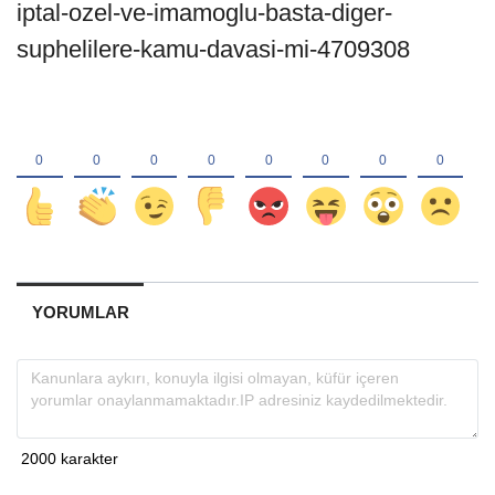
iptal-ozel-ve-imamoglu-basta-diger-
suphelilere-kamu-davasi-mi-4709308
YORUMLAR