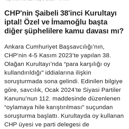
CHP'nin Şaibeli 38'inci Kurultayı
iptal! Özel ve İmamoğlu başta
diğer şüphelilere kamu davası mı?
Ankara Cumhuriyet Başsavcılığı’nın,
CHP’nin 4-5 Kasım 2023’te yapılan 38.
Olağan Kurultayı’nda “para karşılığı oy
kullandırıldığı" iddialarına ilişkin
soruşturmada sona gelindi. Edinilen bilgiye
göre, savcılık, Ocak 2024’te Siyasi Partiler
Kanunu’nun 112. maddesinde düzenlenen
“oylamaya hile karıştırılması" suçundan
soruşturma başlattı. Kurultayda oy kullanan
CHP üyesi ve parti delegesi de