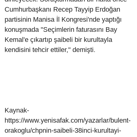
Cumhurbaşkanı Recep Tayyip Erdoğan
partisinin Manisa İl Kongresi'nde yaptığı
konuşmada ''Seçimlerin faturasını Bay
Kemal'e çıkartıp şaibeli bir kurultayla
kendisini tehcir ettiler,'' demişti.
Kaynak-
https://www.yenisafak.com/yazarlar/bulent-
orakoglu/chpnin-saibeli-38inci-kurultayi-