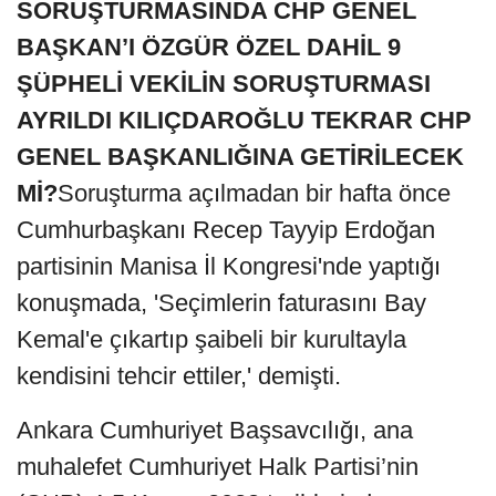
SORUŞTURMASINDA CHP GENEL
BAŞKAN’I ÖZGÜR ÖZEL DAHİL 9
ŞÜPHELİ VEKİLİN SORUŞTURMASI
AYRILDI KILIÇDAROĞLU TEKRAR CHP
GENEL BAŞKANLIĞINA GETİRİLECEK
Mİ?
Soruşturma açılmadan bir hafta önce
Cumhurbaşkanı Recep Tayyip Erdoğan
partisinin Manisa İl Kongresi'nde yaptığı
konuşmada, 'Seçimlerin faturasını Bay
Kemal'e çıkartıp şaibeli bir kurultayla
kendisini tehcir ettiler,' demişti.
Ankara Cumhuriyet Başsavcılığı, ana
muhalefet Cumhuriyet Halk Partisi’nin