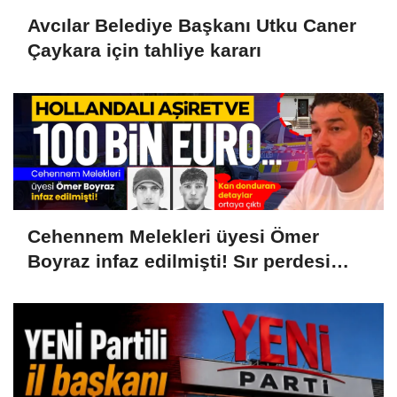
Avcılar Belediye Başkanı Utku Caner
Çaykara için tahliye kararı
Cehennem Melekleri üyesi Ömer
Boyraz infaz edilmişti! Sır perdesi
aralandı: Hollanda aşireti ve 100 bin
Euroluk kanlı infaz