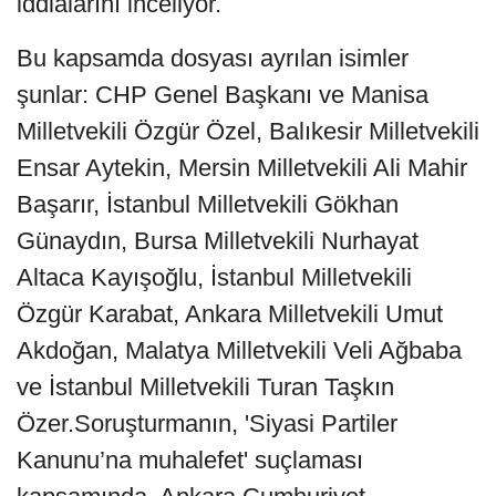
iddialarını inceliyor.
Bu kapsamda dosyası ayrılan isimler
şunlar: CHP Genel Başkanı ve Manisa
Milletvekili Özgür Özel, Balıkesir Milletvekili
Ensar Aytekin, Mersin Milletvekili Ali Mahir
Başarır, İstanbul Milletvekili Gökhan
Günaydın, Bursa Milletvekili Nurhayat
Altaca Kayışoğlu, İstanbul Milletvekili
Özgür Karabat, Ankara Milletvekili Umut
Akdoğan, Malatya Milletvekili Veli Ağbaba
ve İstanbul Milletvekili Turan Taşkın
Özer.Soruşturmanın, 'Siyasi Partiler
Kanunu’na muhalefet' suçlaması