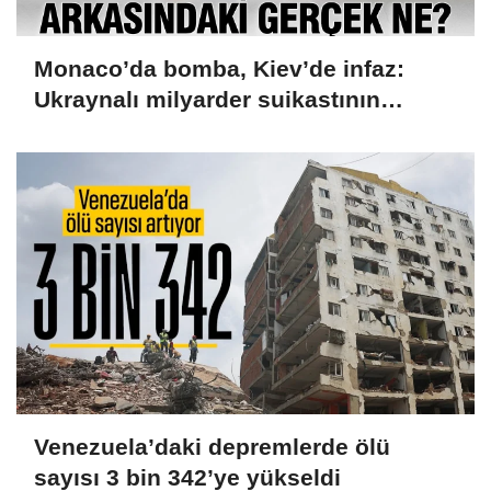
Monaco’da bomba, Kiev’de infaz:
Ukraynalı milyarder suikastının
arkasındaki gerçek ne?
Venezuela’daki depremlerde ölü
sayısı 3 bin 342’ye yükseldi