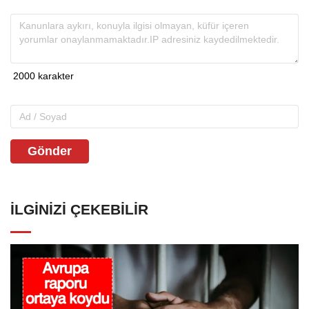
Gönder
İLGINIZI ÇEKEBILIR