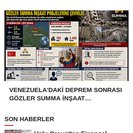
VENEZUELA'DAKİ DEPREM SONRASI
GÖZLER SUMMA İNŞAAT
PROJELERİNE ÇEVRİLDİ
SON HABERLER