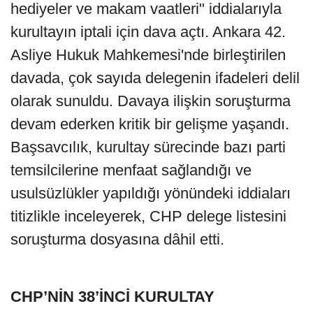
hediyeler ve makam vaatleri" iddialarıyla
kurultayın iptali için dava açtı. Ankara 42.
Asliye Hukuk Mahkemesi'nde birleştirilen
davada, çok sayıda delegenin ifadeleri delil
olarak sunuldu. Davaya ilişkin soruşturma
devam ederken kritik bir gelişme yaşandı.
Başsavcılık, kurultay sürecinde bazı parti
temsilcilerine menfaat sağlandığı ve
usulsüzlükler yapıldığı yönündeki iddiaları
titizlikle inceleyerek, CHP delege listesini
soruşturma dosyasına dâhil etti.
CHP’NİN 38’İNCİ KURULTAY