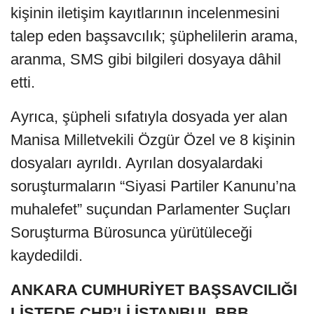
kişinin iletişim kayıtlarının incelenmesini
talep eden başsavcılık; şüphelilerin arama,
aranma, SMS gibi bilgileri dosyaya dâhil
etti.
Ayrıca, şüpheli sıfatıyla dosyada yer alan
Manisa Milletvekili Özgür Özel ve 8 kişinin
dosyaları ayrıldı. Ayrılan dosyalardaki
soruşturmaların “Siyasi Partiler Kanunu’na
muhalefet” suçundan Parlamenter Suçları
Soruşturma Bürosunca yürütüleceği
kaydedildi.
ANKARA CUMHURİYET BAŞSAVCILIĞI
LİSTEDE CHP’Lİ İSTANBUL BBB