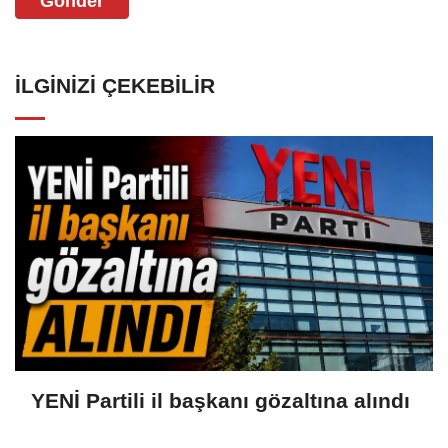
Gönder
İLGINIZI ÇEKEBILIR
YENİ Partili il başkanı gözaltına alındı