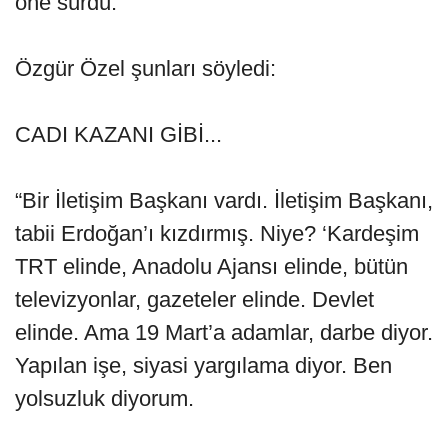
öne sürdü.
Özgür Özel şunları söyledi:
CADI KAZANI GİBİ...
“Bir İletişim Başkanı vardı. İletişim Başkanı,
tabii Erdoğan’ı kızdırmış. Niye? ‘Kardeşim
TRT elinde, Anadolu Ajansı elinde, bütün
televizyonlar, gazeteler elinde. Devlet
elinde. Ama 19 Mart’a adamlar, darbe diyor.
Yapılan işe, siyasi yargılama diyor. Ben
yolsuzluk diyorum.