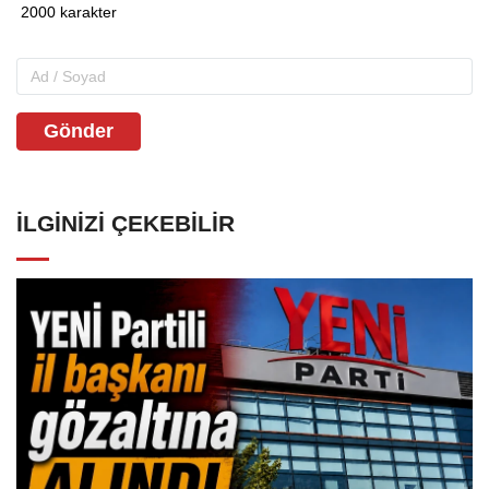
Gönder
İLGINIZI ÇEKEBILIR