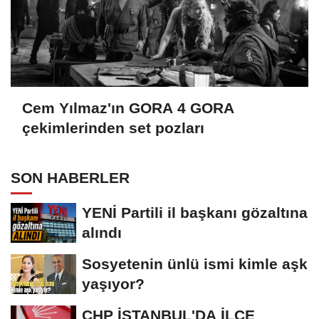
Cem Yılmaz'ın GORA 4 GORA
çekimlerinden set pozları
SON HABERLER
YENİ Partili il başkanı gözaltına
alındı
Sosyetenin ünlü ismi kimle aşk
yaşıyor?
CHP İSTANBUL'DA İLÇE