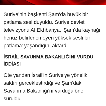
Suriye’nin başkenti Şam’da büyük bir
patlama sesi duyuldu. Suriye devlet
televizyonu Al Ekhbariya, 'Şam’da kaynağı
henüz belirlenemeyen yüksek sesli bir
patlama' yaşandığını aktardı.
İSRAİL SAVUNMA BAKANLIĞINI VURDU
İDDİASI
Öte yandan İsrail'in Suriye'ye yönelik
saldırı gerçekleştirdiği ve Şam'daki
Savunma Bakanlığı'nı vurduğu öne
sürüldü.