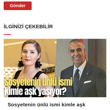
Gönder
İLGINIZI ÇEKEBILIR
Sosyetenin ünlü ismi kimle aşk