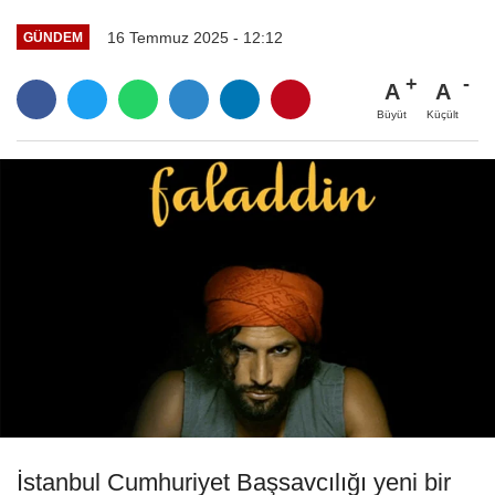
16 Temmuz 2025 - 12:12
GÜNDEM
A
A
Büyüt
Küçült
İstanbul Cumhuriyet Başsavcılığı yeni bir