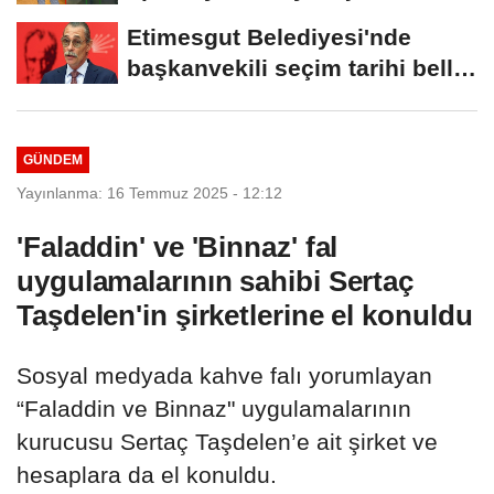
farklı...
Etimesgut Belediyesi'nde
başkanvekili seçim tarihi belli
oldu
GÜNDEM
Yayınlanma: 16 Temmuz 2025 - 12:12
'Faladdin' ve 'Binnaz' fal
uygulamalarının sahibi Sertaç
Taşdelen'in şirketlerine el konuldu
Sosyal medyada kahve falı yorumlayan
“Faladdin ve Binnaz" uygulamalarının
kurucusu Sertaç Taşdelen’e ait şirket ve
hesaplara da el konuldu.