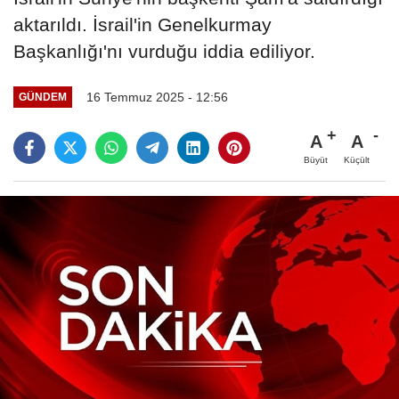
aktarıldı. İsrail'in Genelkurmay
Başkanlığı'nı vurduğu iddia ediliyor.
16 Temmuz 2025 - 12:56
GÜNDEM
A
A
Büyüt
Küçült