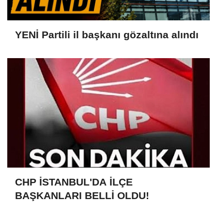
YENİ Partili il başkanı gözaltına alındı
CHP İSTANBUL'DA İLÇE
BAŞKANLARI BELLİ OLDU!