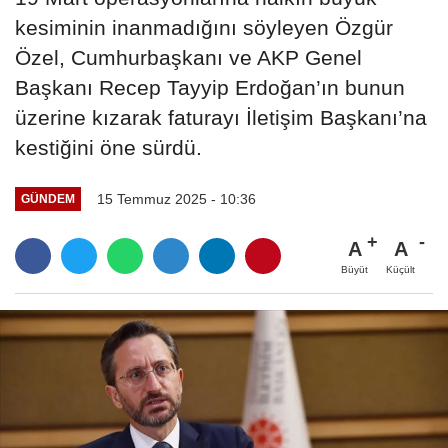
kesiminin inanmadığını söyleyen Özgür
Özel, Cumhurbaşkanı ve AKP Genel
Başkanı Recep Tayyip Erdoğan’ın bunun
üzerine kızarak faturayı İletişim Başkanı’na
kestiğini öne sürdü.
15 Temmuz 2025 - 10:36
GÜNDEM
A
A
Büyüt
Küçült