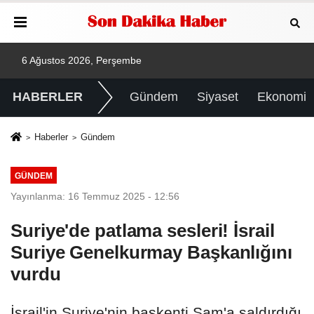
6 Ağustos 2026, Perşembe
HABERLER
Gündem
Siyaset
Ekonomi
Haberler
Gündem
GÜNDEM
Yayınlanma: 16 Temmuz 2025 - 12:56
Suriye'de patlama sesleri! İsrail
Suriye Genelkurmay Başkanlığını
vurdu
İsrail'in Suriye'nin başkenti Şam'a saldırdığı