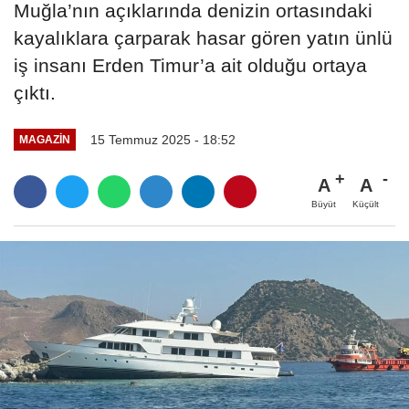
Muğla’nın açıklarında denizin ortasındaki
kayalıklara çarparak hasar gören yatın ünlü
iş insanı Erden Timur’a ait olduğu ortaya
çıktı.
15 Temmuz 2025 - 18:52
MAGAZIN
A
A
Büyüt
Küçült