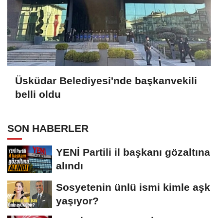
Üsküdar Belediyesi'nde başkanvekili
belli oldu
SON HABERLER
YENİ Partili il başkanı gözaltına
alındı
Sosyetenin ünlü ismi kimle aşk
yaşıyor?