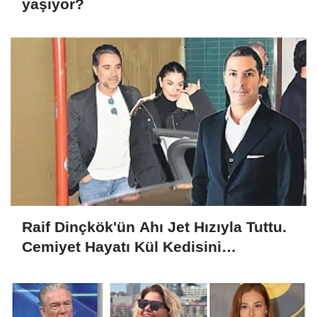
yaşıyor?
Raif Dinçkök'ün Ahı Jet Hızıyla Tuttu.
Cemiyet Hayatı Kül Kedisini
Konuşuyor, İhanetin Bedeli Ayrılık mı
Oldu?