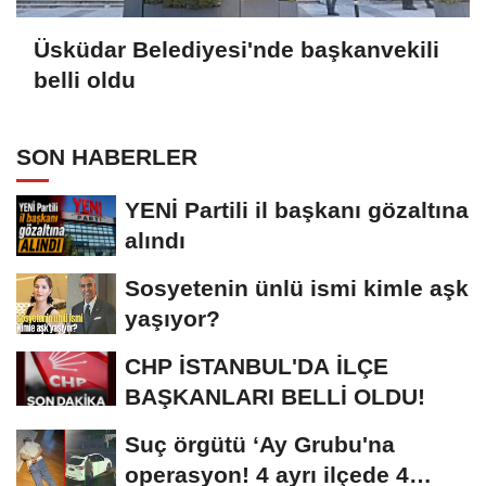
Üsküdar Belediyesi'nde başkanvekili
belli oldu
SON HABERLER
YENİ Partili il başkanı gözaltına
alındı
Sosyetenin ünlü ismi kimle aşk
yaşıyor?
CHP İSTANBUL'DA İLÇE
BAŞKANLARI BELLİ OLDU!
Suç örgütü ‘Ay Grubu'na
operasyon! 4 ayrı ilçede 4