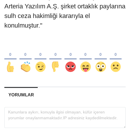
Arteria Yazılım A.Ş. şirket ortaklık paylarına
sulh ceza hakimliği kararıyla el
konulmuştur."
YORUMLAR