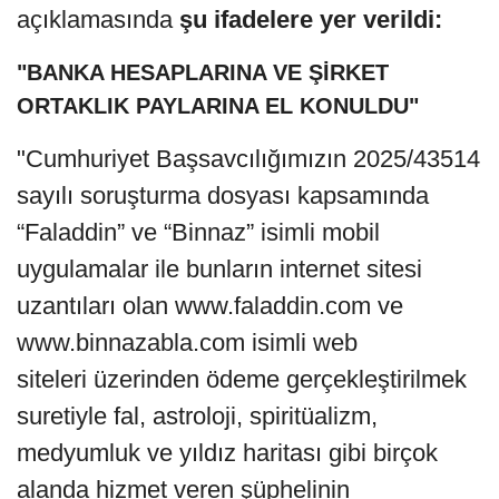
açıklamasında
şu ifadelere yer verildi:
"BANKA HESAPLARINA VE ŞİRKET
ORTAKLIK PAYLARINA EL KONULDU"
"Cumhuriyet Başsavcılığımızın 2025/43514
sayılı soruşturma dosyası kapsamında
“Faladdin” ve “Binnaz” isimli mobil
uygulamalar ile bunların internet sitesi
uzantıları olan www.faladdin.com ve
www.binnazabla.com isimli web
siteleri üzerinden ödeme gerçekleştirilmek
suretiyle fal, astroloji, spiritüalizm,
medyumluk ve yıldız haritası gibi birçok
alanda hizmet veren şüphelinin