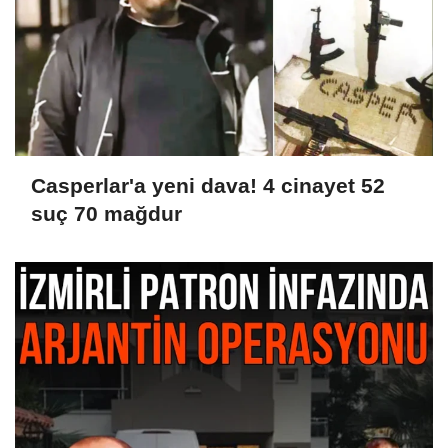
Casperlar'a yeni dava! 4 cinayet 52
suç 70 mağdur