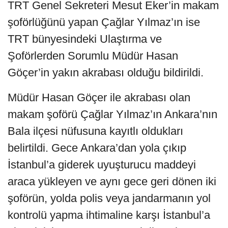
TRT Genel Sekreteri Mesut Eker’in makam
şoförlüğünü yapan Çağlar Yılmaz’ın ise
TRT bünyesindeki Ulaştırma ve
Şoförlerden Sorumlu Müdür Hasan
Göçer’in yakın akrabası olduğu bildirildi.
Müdür Hasan Göçer ile akrabası olan
makam şoförü Çağlar Yılmaz’ın Ankara’nın
Bala ilçesi nüfusuna kayıtlı oldukları
belirtildi. Gece Ankara’dan yola çıkıp
İstanbul’a giderek uyuşturucu maddeyi
araca yükleyen ve aynı gece geri dönen iki
şoförün, yolda polis veya jandarmanın yol
kontrolü yapma ihtimaline karşı İstanbul’a