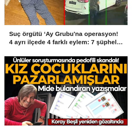
Suç örgütü ‘Ay Grubu'na operasyon!
4 ayrı ilçede 4 farklı eylem: 7 şüpheli
kıskıvrak yakalandı!