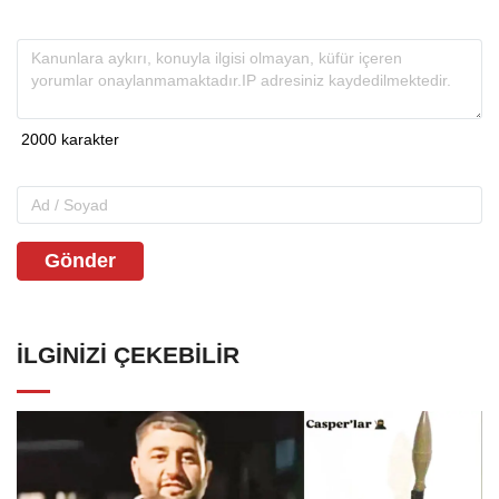
Gönder
İLGINIZI ÇEKEBILIR