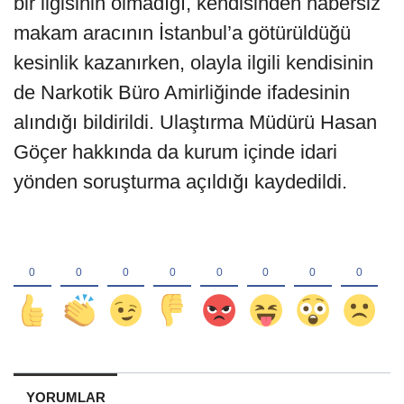
bir ilgisinin olmadığı, kendisinden habersiz
makam aracının İstanbul’a götürüldüğü
kesinlik kazanırken, olayla ilgili kendisinin
de Narkotik Büro Amirliğinde ifadesinin
alındığı bildirildi. Ulaştırma Müdürü Hasan
Göçer hakkında da kurum içinde idari
yönden soruşturma açıldığı kaydedildi.
YORUMLAR