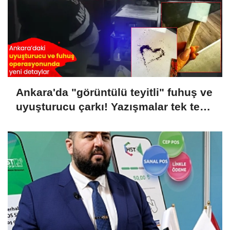
Ankara'da "görüntülü teyitli" fuhuş ve
uyuşturucu çarkı! Yazışmalar tek tek
dosyaya girdi