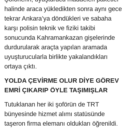
halinde araca yükledikten sonra aynı gece
tekrar Ankara’ya döndükleri ve sabaha
karşı polisin teknik ve fiziki takibi
sonucunda Kahramankazan gişelerinde
durdurularak araçta yapılan aramada
uyuşturucularla birlikte yakalandıkları
ortaya çıktı.
YOLDA ÇEVİRME OLUR DİYE GÖREV
EMRİ ÇIKARIP ÖYLE TAŞIMIŞLAR
Tutuklanan her iki şoförün de TRT
bünyesinde hizmet alımı statüsünde
taşeron firma elemanı oldukları öğrenildi.