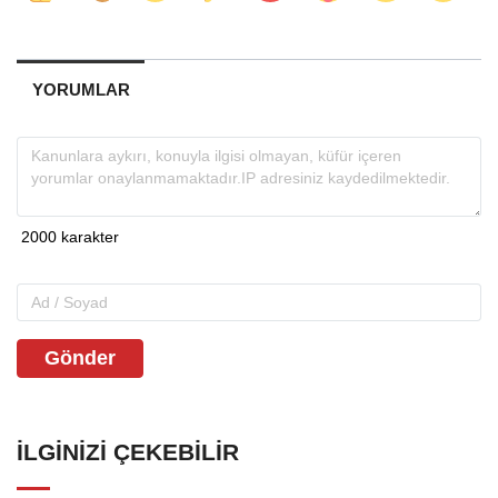
YORUMLAR
Gönder
İLGINIZI ÇEKEBILIR