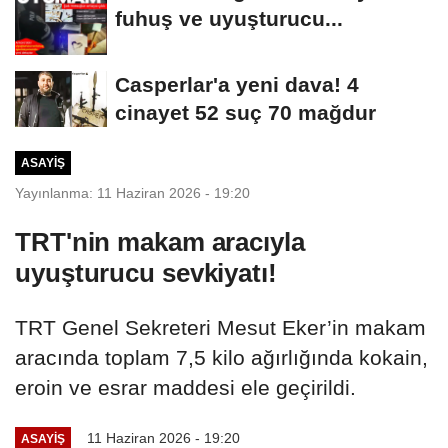
fuhuş ve uyuşturucu...
Casperlar'a yeni dava! 4
cinayet 52 suç 70 mağdur
ASAYIŞ
Yayınlanma: 11 Haziran 2026 - 19:20
TRT'nin makam aracıyla
uyuşturucu sevkiyatı!
TRT Genel Sekreteri Mesut Eker’in makam
aracında toplam 7,5 kilo ağırlığında kokain,
eroin ve esrar maddesi ele geçirildi.
11 Haziran 2026 - 19:20
ASAYIŞ