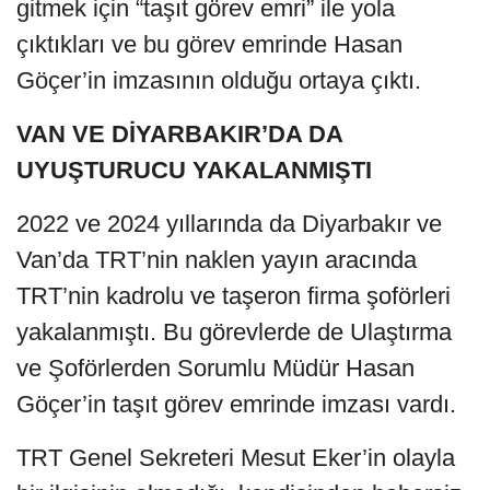
gitmek için “taşıt görev emri” ile yola
çıktıkları ve bu görev emrinde Hasan
Göçer’in imzasının olduğu ortaya çıktı.
VAN VE DİYARBAKIR’DA DA
UYUŞTURUCU YAKALANMIŞTI
2022 ve 2024 yıllarında da Diyarbakır ve
Van’da TRT’nin naklen yayın aracında
TRT’nin kadrolu ve taşeron firma şoförleri
yakalanmıştı. Bu görevlerde de Ulaştırma
ve Şoförlerden Sorumlu Müdür Hasan
Göçer’in taşıt görev emrinde imzası vardı.
TRT Genel Sekreteri Mesut Eker’in olayla