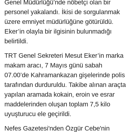
Genel Müdürlüğü’nde nöbetçi olan bir
personel yakalandı. İkisi de sorgulanmak
üzere emniyet müdürlüğüne götürüldü.
Eker’in olayla bir ilgisinin bulunmadığı
belirtildi.
TRT Genel Sekreteri Mesut Eker’in marka
makam aracı, 7 Mayıs günü sabah
07.00’de Kahramankazan gişelerinde polis
tarafından durduruldu. Takibe alınan araçta
yapılan aramada kokain, eroin ve esrar
maddelerinden oluşan toplam 7,5 kilo
uyuşturucu ele geçirildi.
Nefes Gazetesi'nden Özgür Cebe'nin