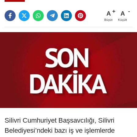
A
A
Büyüt
Küçült
Silivri Cumhuriyet Başsavcılığı, Silivri
Belediyesi’ndeki bazı iş ve işlemlerde