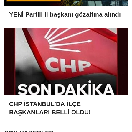
YENİ Partili il başkanı gözaltına alındı
CHP İSTANBUL'DA İLÇE
BAŞKANLARI BELLİ OLDU!