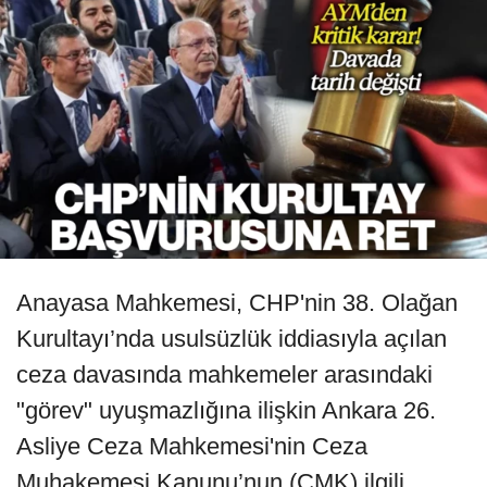
Anayasa Mahkemesi, CHP'nin 38. Olağan
Kurultayı’nda usulsüzlük iddiasıyla açılan
ceza davasında mahkemeler arasındaki
"görev" uyuşmazlığına ilişkin Ankara 26.
Asliye Ceza Mahkemesi'nin Ceza
Muhakemesi Kanunu’nun (CMK) ilgili