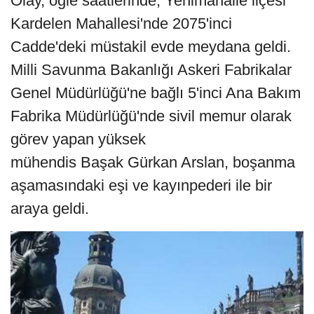
Olay, öğle saatlerinde, Yenimahalle ilçesi
Kardelen Mahallesi'nde 2075'inci
Cadde'deki müstakil evde meydana geldi.
Milli Savunma Bakanlığı Askeri Fabrikalar
Genel Müdürlüğü'ne bağlı 5'inci Ana Bakım
Fabrika Müdürlüğü'nde sivil memur olarak
görev yapan yüksek
mühendis Başak Gürkan Arslan, boşanma
aşamasındaki eşi ve kayınpederi ile bir
araya geldi.