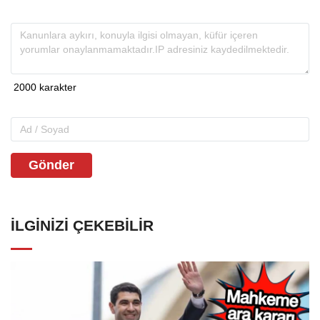
Gönder
İLGINIZI ÇEKEBILIR