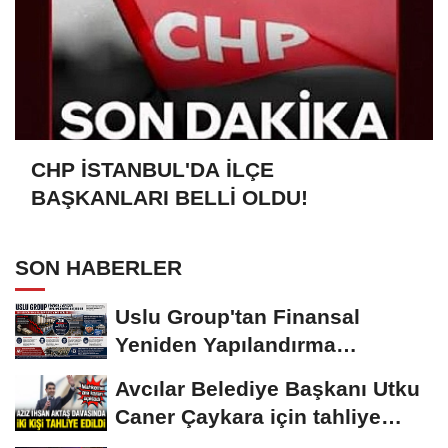
CHP İSTANBUL'DA İLÇE
BAŞKANLARI BELLİ OLDU!
SON HABERLER
Uslu Group'tan Finansal
Yeniden Yapılandırma
başvurusu
Avcılar Belediye Başkanı Utku
Caner Çaykara için tahliye
kararı