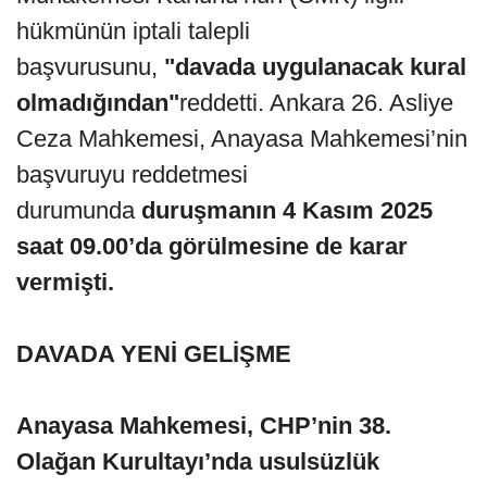
hükmünün iptali talepli
başvurusunu,
"davada uygulanacak kural
olmadığından"
reddetti. Ankara 26. Asliye
Ceza Mahkemesi, Anayasa Mahkemesi’nin
başvuruyu reddetmesi
durumunda
duruşmanın 4 Kasım 2025
saat 09.00’da görülmesine de karar
vermişti.
DAVADA YENİ GELİŞME
Anayasa Mahkemesi, CHP’nin 38.
Olağan Kurultayı’nda usulsüzlük