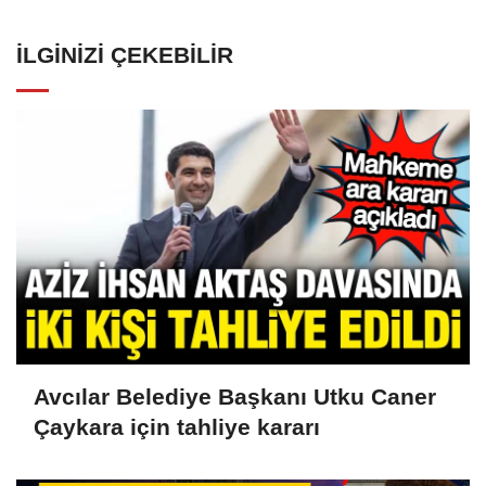
İLGINIZI ÇEKEBILIR
Avcılar Belediye Başkanı Utku Caner
Çaykara için tahliye kararı