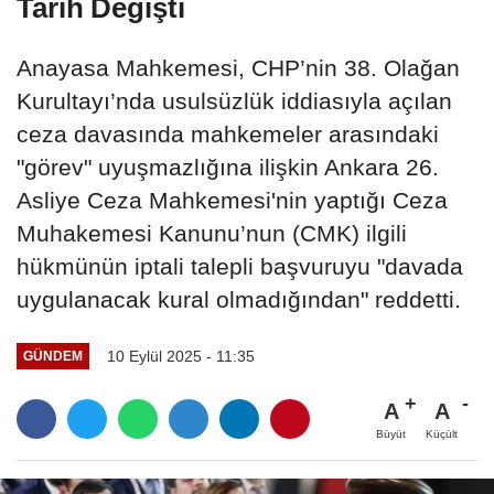
Tarih Değişti
Anayasa Mahkemesi, CHP’nin 38. Olağan
Kurultayı’nda usulsüzlük iddiasıyla açılan
ceza davasında mahkemeler arasındaki
"görev" uyuşmazlığına ilişkin Ankara 26.
Asliye Ceza Mahkemesi'nin yaptığı Ceza
Muhakemesi Kanunu’nun (CMK) ilgili
hükmünün iptali talepli başvuruyu "davada
uygulanacak kural olmadığından" reddetti.
10 Eylül 2025 - 11:35
GÜNDEM
A
A
Büyüt
Küçült