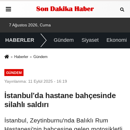
7 Ağustos 2026, Cuma
HABERLER
Gündem
Siyaset
Ekonomi
Haberler
Gündem
GÜNDEM
Yayınlanma: 11 Eylül 2025 - 16:19
İstanbul'da hastane bahçesinde
silahlı saldırı
İstanbul, Zeytinburnu'nda Balıklı Rum
Hastanesi'nin bahçesine gelen motosikletli