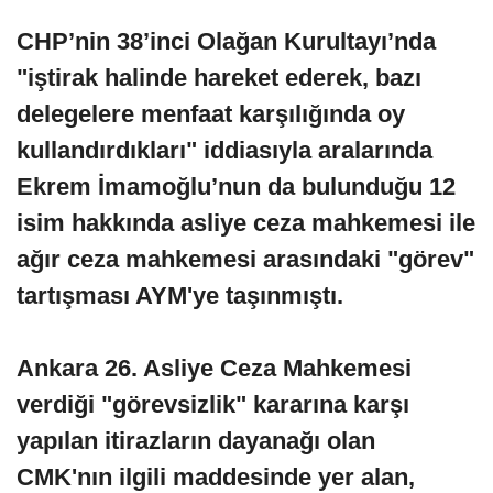
CHP’nin 38’inci Olağan Kurultayı’nda
"iştirak halinde hareket ederek, bazı
delegelere menfaat karşılığında oy
kullandırdıkları" iddiasıyla aralarında
Ekrem İmamoğlu’nun da bulunduğu 12
isim hakkında asliye ceza mahkemesi ile
ağır ceza mahkemesi arasındaki "görev"
tartışması AYM'ye taşınmıştı.
Ankara 26. Asliye Ceza Mahkemesi
verdiği "görevsizlik" kararına karşı
yapılan itirazların dayanağı olan
CMK'nın ilgili maddesinde yer alan,