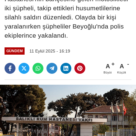
iki şüpheli, takip ettikleri husumetlilerine
silahlı saldırı düzenledi. Olayda bir kişi
yaralanırken şüpheliler Beyoğlu'nda polis
ekiplerince yakalandı.
11 Eylül 2025 - 16:19
GÜNDEM
A
A
Büyüt
Küçült