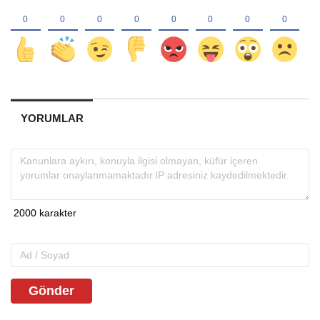
YORUMLAR
Gönder