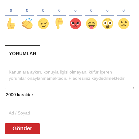
YORUMLAR
Gönder