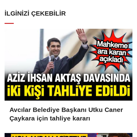
İLGINIZI ÇEKEBILIR
Avcılar Belediye Başkanı Utku Caner
Çaykara için tahliye kararı