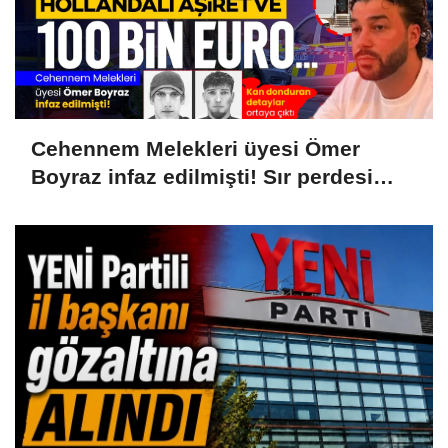
Cehennem Melekleri üyesi Ömer
Boyraz infaz edilmişti! Sır perdesi
aralandı: Hollanda aşireti ve 100 bin
Euroluk kanlı infaz