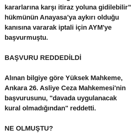
kararlarına karşı itiraz yoluna gidilebilir”
hükmünün Anayasa’ya aykırı olduğu
kanısına vararak iptali için AYM'ye
başvurmuştu.
BAŞVURU REDDEDİLDİ
Alınan bilgiye göre Yüksek Mahkeme,
Ankara 26. Asliye Ceza Mahkemesi'nin
başvurusunu, "davada uygulanacak
kural olmadığından" reddetti.
NE OLMUŞTU?