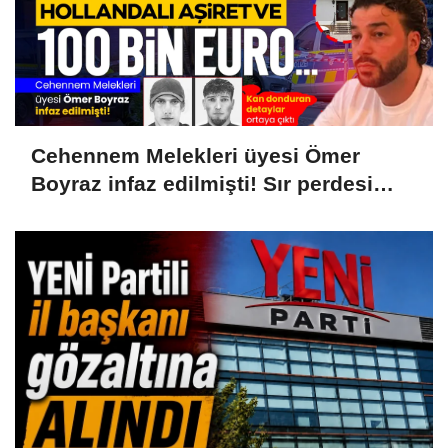
Cehennem Melekleri üyesi Ömer
Boyraz infaz edilmişti! Sır perdesi
aralandı: Hollanda aşireti ve 100 bin
Euroluk kanlı infaz