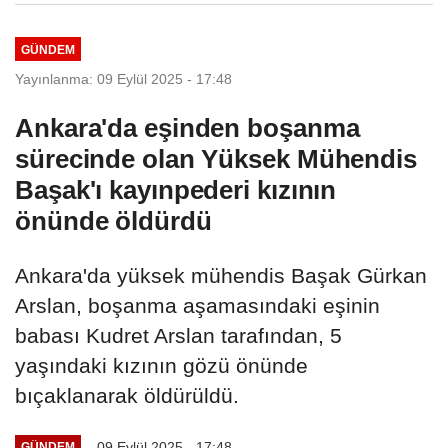
GÜNDEM
Yayınlanma: 09 Eylül 2025 - 17:48
Ankara'da eşinden boşanma
sürecinde olan Yüksek Mühendis
Başak'ı kayınpederi kızının
önünde öldürdü
Ankara'da yüksek mühendis Başak Gürkan
Arslan, boşanma aşamasındaki eşinin
babası Kudret Arslan tarafından, 5
yaşındaki kızının gözü önünde
bıçaklanarak öldürüldü.
09 Eylül 2025 - 17:48
GÜNDEM