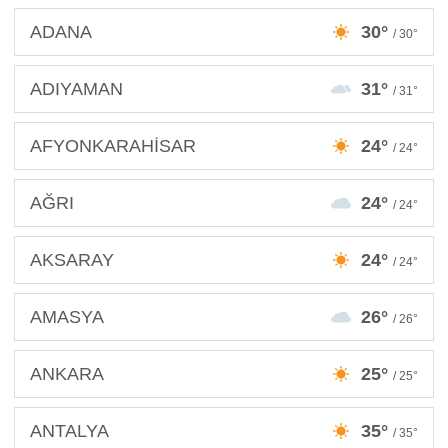
ADANA
30°
/ 30°
ADIYAMAN
31°
/ 31°
AFYONKARAHİSAR
24°
/ 24°
AĞRI
24°
/ 24°
AKSARAY
24°
/ 24°
AMASYA
26°
/ 26°
ANKARA
25°
/ 25°
ANTALYA
35°
/ 35°