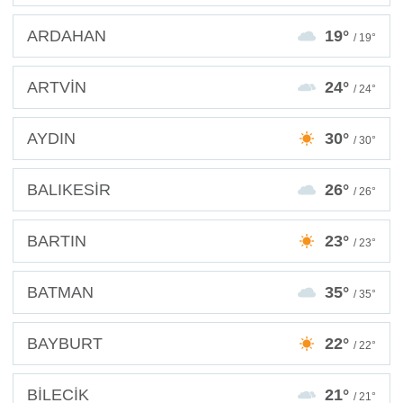
ARDAHAN
19°
/ 19°
ARTVİN
24°
/ 24°
AYDIN
30°
/ 30°
BALIKESİR
26°
/ 26°
BARTIN
23°
/ 23°
BATMAN
35°
/ 35°
BAYBURT
22°
/ 22°
BİLECİK
21°
/ 21°