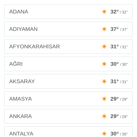
ADANA
32°
/ 32°
ADIYAMAN
37°
/ 37°
AFYONKARAHİSAR
31°
/ 31°
AĞRI
30°
/ 30°
AKSARAY
31°
/ 31°
AMASYA
29°
/ 29°
ANKARA
29°
/ 29°
ANTALYA
30°
/ 30°