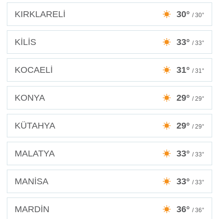
KIRKLARELİ
30°
/ 30°
KİLİS
33°
/ 33°
KOCAELİ
31°
/ 31°
KONYA
29°
/ 29°
KÜTAHYA
29°
/ 29°
MALATYA
33°
/ 33°
MANİSA
33°
/ 33°
MARDİN
36°
/ 36°