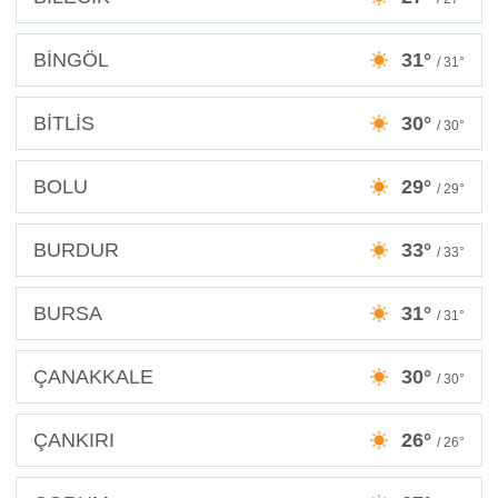
BİNGÖL
31°
/ 31°
BİTLİS
30°
/ 30°
BOLU
29°
/ 29°
BURDUR
33°
/ 33°
BURSA
31°
/ 31°
ÇANAKKALE
30°
/ 30°
ÇANKIRI
26°
/ 26°