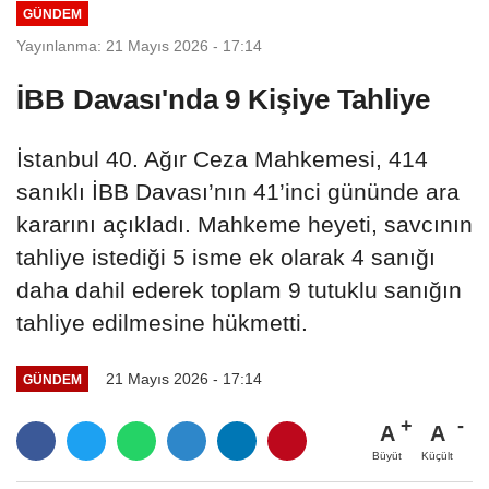
GÜNDEM
Yayınlanma: 21 Mayıs 2026 - 17:14
İBB Davası'nda 9 Kişiye Tahliye
İstanbul 40. Ağır Ceza Mahkemesi, 414
sanıklı İBB Davası’nın 41’inci gününde ara
kararını açıkladı. Mahkeme heyeti, savcının
tahliye istediği 5 isme ek olarak 4 sanığı
daha dahil ederek toplam 9 tutuklu sanığın
tahliye edilmesine hükmetti.
21 Mayıs 2026 - 17:14
GÜNDEM
A
A
Büyüt
Küçült