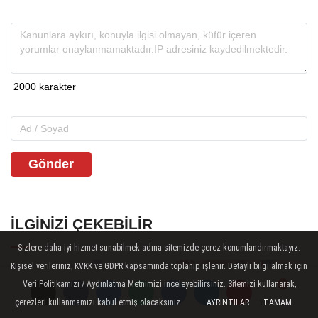
Gönder
İLGINIZI ÇEKEBILIR
Sizlere daha iyi hizmet sunabilmek adına sitemizde çerez konumlandırmaktayız.
Kişisel verileriniz, KVKK ve GDPR kapsamında toplanıp işlenir. Detaylı bilgi almak için
Veri Politikamızı / Aydınlatma Metnimizi inceleyebilirsiniz. Sitemizi kullanarak,
çerezleri kullanmamızı kabul etmiş olacaksınız.
AYRINTILAR
TAMAM
Yorumlar
Yorumlar
Yorumlar