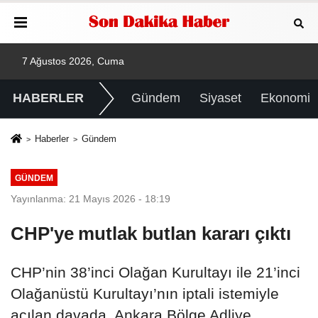
7 Ağustos 2026, Cuma
HABERLER
Gündem
Siyaset
Ekonomi
Haberler
Gündem
GÜNDEM
Yayınlanma: 21 Mayıs 2026 - 18:19
CHP'ye mutlak butlan kararı çıktı
CHP’nin 38’inci Olağan Kurultayı ile 21’inci
Olağanüstü Kurultayı’nın iptali istemiyle
açılan davada, Ankara Bölge Adliye