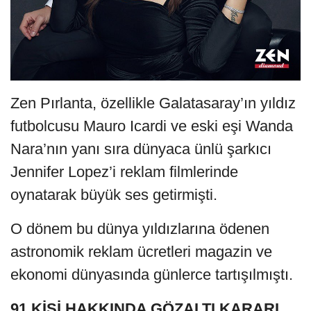
Zen Pırlanta, özellikle Galatasaray’ın yıldız
futbolcusu Mauro Icardi ve eski eşi Wanda
Nara’nın yanı sıra dünyaca ünlü şarkıcı
Jennifer Lopez’i reklam filmlerinde
oynatarak büyük ses getirmişti.
O dönem bu dünya yıldızlarına ödenen
astronomik reklam ücretleri magazin ve
ekonomi dünyasında günlerce tartışılmıştı.
91 KİŞİ HAKKINDA GÖZALTI KARARI