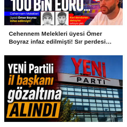
Cehennem Melekleri üyesi Ömer
Boyraz infaz edilmişti! Sır perdesi
aralandı: Hollanda aşireti ve 100 bin
Euroluk kanlı infaz