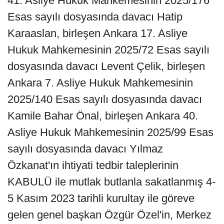
41. Asliye Hukuk Mahkemesinin 2025/176
Esas sayılı dosyasında davacı Hatip
Karaaslan, birleşen Ankara 17. Asliye
Hukuk Mahkemesinin 2025/72 Esas sayılı
dosyasında davacı Levent Çelik, birleşen
Ankara 7. Asliye Hukuk Mahkemesinin
2025/140 Esas sayılı dosyasında davacı
Kamile Bahar Önal, birleşen Ankara 40.
Asliye Hukuk Mahkemesinin 2025/99 Esas
sayılı dosyasında davacı Yılmaz
Özkanat'ın ihtiyati tedbir taleplerinin
KABULÜ ile mutlak butlanla sakatlanmış 4-
5 Kasım 2023 tarihli kurultay ile göreve
gelen genel başkan Özgür Özel'in, Merkez