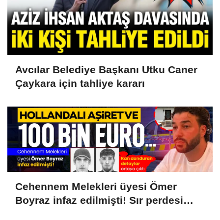
Avcılar Belediye Başkanı Utku Caner
Çaykara için tahliye kararı
Cehennem Melekleri üyesi Ömer
Boyraz infaz edilmişti! Sır perdesi
aralandı: Hollanda aşireti ve 100 bin