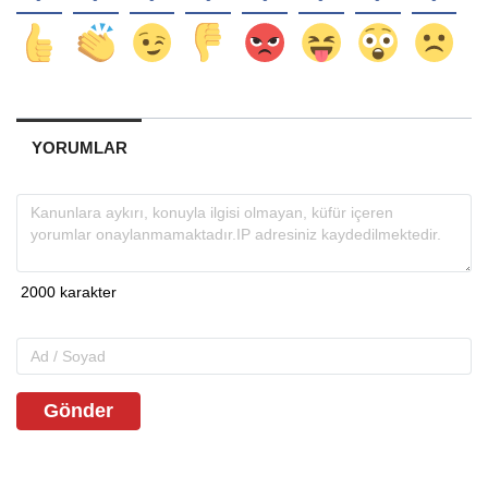
YORUMLAR
Gönder