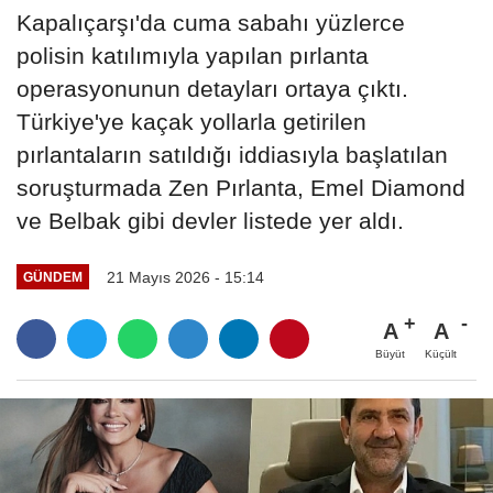
Kapalıçarşı'da cuma sabahı yüzlerce
polisin katılımıyla yapılan pırlanta
operasyonunun detayları ortaya çıktı.
Türkiye'ye kaçak yollarla getirilen
pırlantaların satıldığı iddiasıyla başlatılan
soruşturmada Zen Pırlanta, Emel Diamond
ve Belbak gibi devler listede yer aldı.
21 Mayıs 2026 - 15:14
GÜNDEM
A
A
Büyüt
Küçült