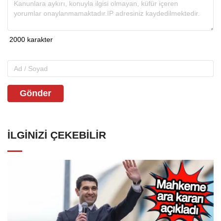
Gönder
İLGINIZI ÇEKEBILIR