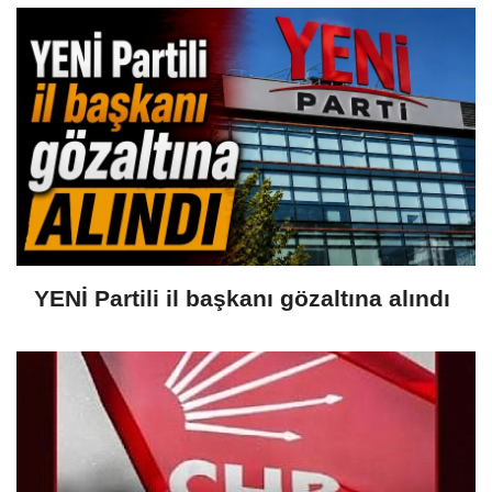
Euroluk kanlı infaz
YENİ Partili il başkanı gözaltına alındı