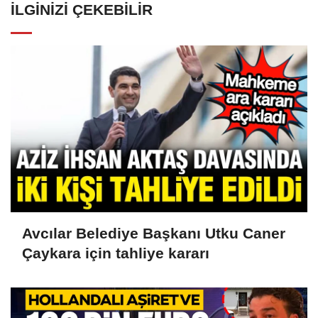
İLGINIZI ÇEKEBILIR
Avcılar Belediye Başkanı Utku Caner
Çaykara için tahliye kararı