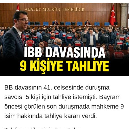
BB davasının 41. celsesinde duruşma
savcısı 5 kişi için tahliye istemişti. Bayram
öncesi görülen son duruşmada mahkeme 9
isim hakkında tahliye kararı verdi.