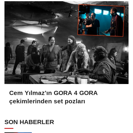
Cepkin...
Cem Yılmaz'ın GORA 4 GORA
çekimlerinden set pozları
SON HABERLER