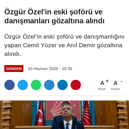
Özgür Özel'in eski şoförü ve
danışmanları gözaltına alındı
Özgür Özel’in eski şoförü ve danışmanlığını
yapan Cemil Yüzer ve Anıl Demir gözaltına
alındı.
10 Haziran 2026 - 16:35
GÜNDEM
A
A
Büyüt
Küçült