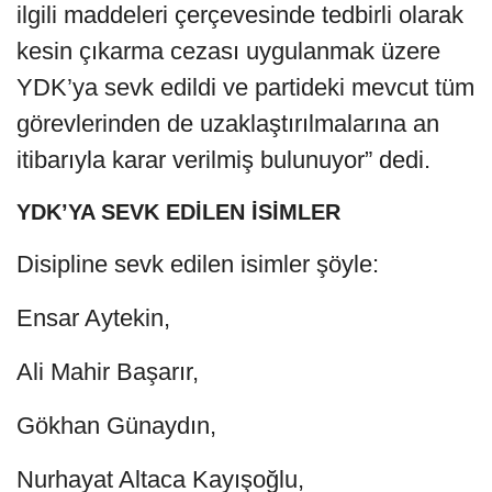
ilgili maddeleri çerçevesinde tedbirli olarak
kesin çıkarma cezası uygulanmak üzere
YDK’ya sevk edildi ve partideki mevcut tüm
görevlerinden de uzaklaştırılmalarına an
itibarıyla karar verilmiş bulunuyor” dedi.
YDK’YA SEVK EDİLEN İSİMLER
Disipline sevk edilen isimler şöyle:
Ensar Aytekin,
Ali Mahir Başarır,
Gökhan Günaydın,
Nurhayat Altaca Kayışoğlu,