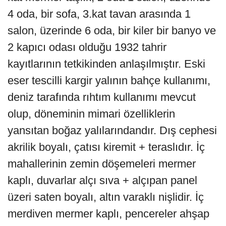
4 oda, bir sofa, 3.kat tavan arasında 1
salon, üzerinde 6 oda, bir kiler bir banyo ve
2 kapıcı odası olduğu 1932 tahrir
kayıtlarının tetkikinden anlaşılmıştır. Eski
eser tescilli kargir yalının bahçe kullanımı,
deniz tarafında rıhtım kullanımı mevcut
olup, döneminin mimari özelliklerin
yansıtan boğaz yalılarındandır. Dış cephesi
akrilik boyalı, çatısı kiremit + teraslıdır. İç
mahallerinin zemin döşemeleri mermer
kaplı, duvarlar alçı sıva + alçıpan panel
üzeri saten boyalı, altın varaklı nişlidir. İç
merdiven mermer kaplı, pencereler ahşap