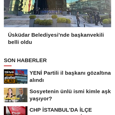
Üsküdar Belediyesi'nde başkanvekili
belli oldu
SON HABERLER
YENİ Partili il başkanı gözaltına
alındı
Sosyetenin ünlü ismi kimle aşk
yaşıyor?
CHP İSTANBUL'DA İLÇE