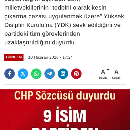
milletvekillerinin “tedbirli olarak kesin
çıkarma cezası uygulanmak üzere” Yüksek
Disiplin Kurulu’na (YDK) sevk edildiğini ve
partideki tüm görevlerinden
uzaklaştırıldığını duyurdu.
10 Haziran 2026 - 17:24
GÜNDEM
A
A
Büyüt
Küçült