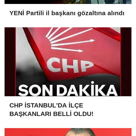
YENİ Partili il başkanı gözaltına alındı
CHP İSTANBUL'DA İLÇE
BAŞKANLARI BELLİ OLDU!