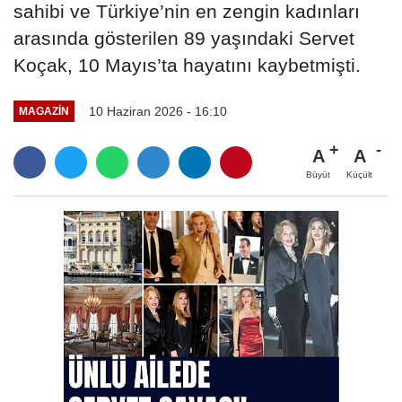
sahibi ve Türkiye’nin en zengin kadınları
arasında gösterilen 89 yaşındaki Servet
Koçak, 10 Mayıs’ta hayatını kaybetmişti.
10 Haziran 2026 - 16:10
MAGAZIN
A
A
Büyüt
Küçült