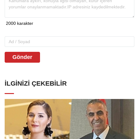
Gönder
İLGINIZI ÇEKEBILIR