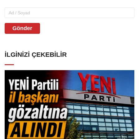
Gönder
İLGINIZI ÇEKEBILIR