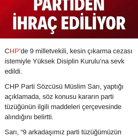
C
HP
’de 9 milletvekili, kesin çıkarma cezası
istemiyle Yüksek Disiplin Kurulu’na sevk
edildi.
CHP Parti Sözcüsü Müslim Sarı, yaptığı
açıklamada, söz konusu kararın parti
tüzüğünün ilgili maddeleri çerçevesinde
alındığını belirtti.
Sarı, “9 arkadaşımız parti tüzüğümüzün