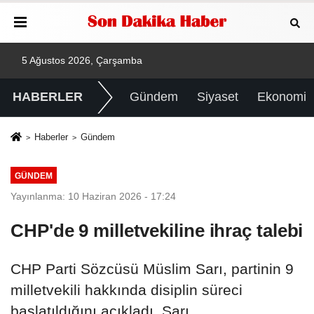
5 Ağustos 2026, Çarşamba
HABERLER
Gündem
Siyaset
Ekonomi
Haberler
Gündem
GÜNDEM
Yayınlanma: 10 Haziran 2026 - 17:24
CHP'de 9 milletvekiline ihraç talebi
CHP Parti Sözcüsü Müslim Sarı, partinin 9
milletvekili hakkında disiplin süreci
başlatıldığını açıkladı. Sarı,