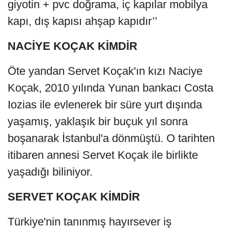
giyotin + pvc doğrama, iç kapılar mobilya
kapı, dış kapısı ahşap kapıdır’’
NACİYE KOÇAK KİMDİR
Öte yandan Servet Koçak'ın kızı Naciye
Koçak, 2010 yılında Yunan bankacı Costa
Iozias ile evlenerek bir süre yurt dışında
yaşamış, yaklaşık bir buçuk yıl sonra
boşanarak İstanbul'a dönmüştü. O tarihten
itibaren annesi Servet Koçak ile birlikte
yaşadığı biliniyor.
SERVET KOÇAK KİMDİR
Türkiye'nin tanınmış hayırsever iş