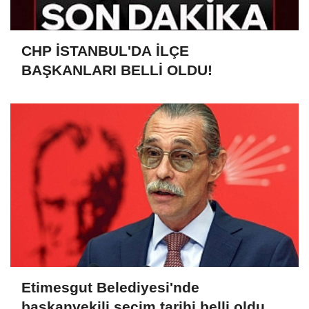
CHP İSTANBUL'DA İLÇE
BAŞKANLARI BELLİ OLDU!
Etimesgut Belediyesi'nde
başkanvekili seçim tarihi belli oldu