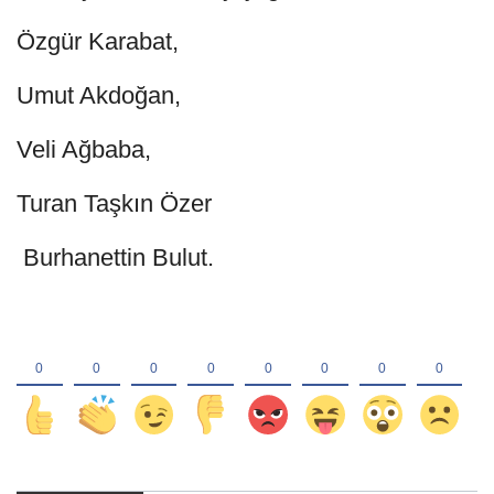
Özgür Karabat,
Umut Akdoğan,
Veli Ağbaba,
Turan Taşkın Özer
Burhanettin Bulut.