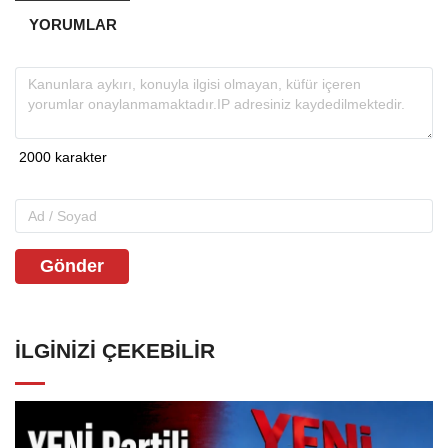
YORUMLAR
Gönder
İLGINIZI ÇEKEBILIR