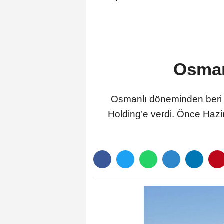
Osmanl
Osmanlı döneminden beri b
Holding’e verdi. Önce Hazi