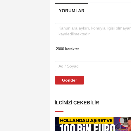
YORUMLAR
Gönder
İLGINIZI ÇEKEBILIR