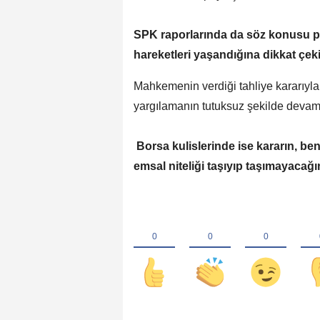
SPK raporlarında da söz konusu pa
hareketleri yaşandığına dikkat çeki
Mahkemenin verdiği tahliye kararıyla b
yargılamanın tutuksuz şekilde devam e
Borsa kulislerinde ise kararın, be
emsal niteliği taşıyıp taşımayacağı