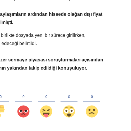
ylaşımların ardından hissede olağan dışı fiyat
lmişti.
irlikte dosyada yeni bir sürece girilirken,
deceği belirtildi.
nzer sermaye piyasası soruşturmaları açısından
nın yakından takip edildiği konuşuluyor.