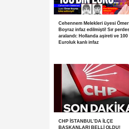
Cehennem Melekleri üyesi Ömer
Boyraz infaz edilmişti! Sır perdes
aralandı: Hollanda aşireti ve 100
Euroluk kanlı infaz
CHP İSTANBUL'DA İLÇE
BAŞKANLARI BELLİ OLDU!