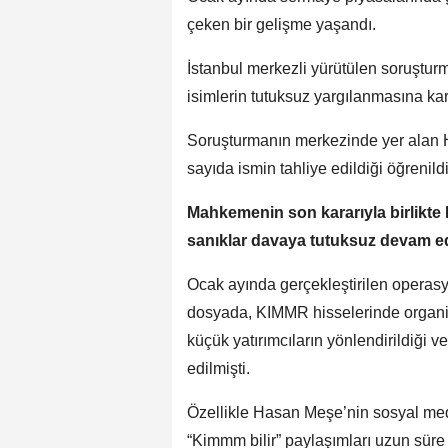
çeken bir gelişme yaşandı.
İstanbul merkezli yürütülen soruştu
isimlerin tutuksuz yargılanmasına kar
Soruşturmanın merkezinde yer alan 
sayıda ismin tahliye edildiği öğrenildi
Mahkemenin son kararıyla birlikte H. 
sanıklar davaya tutuksuz devam e
Ocak ayında gerçekleştirilen operasy
dosyada, KIMMR hisselerinde organiz
küçük yatırımcıların yönlendirildiği v
edilmişti.
Özellikle Hasan Meşe’nin sosyal me
“Kimmm bilir” paylaşımları uzun sür