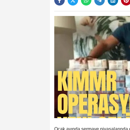
Ocak ayında sermaye piyasalarında