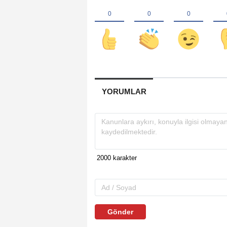
YORUMLAR
Gönder