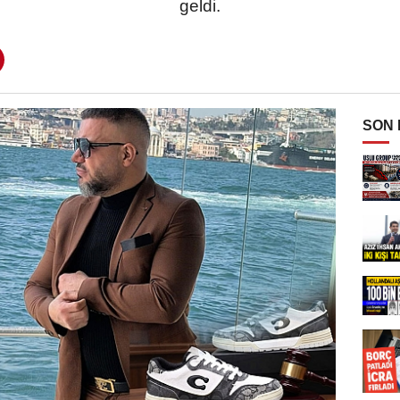
geldi.
SON