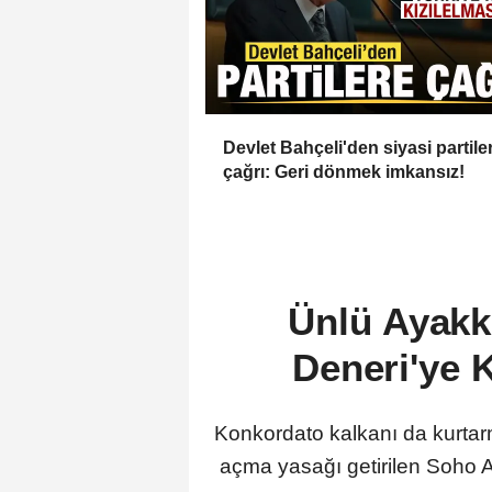
Devlet Bahçeli'den siyasi partile
çağrı: Geri dönmek imkansız!
Ünlü Ayakk
Deneri'ye 
Konkordato kalkanı da kurtarm
açma yasağı getirilen Soho