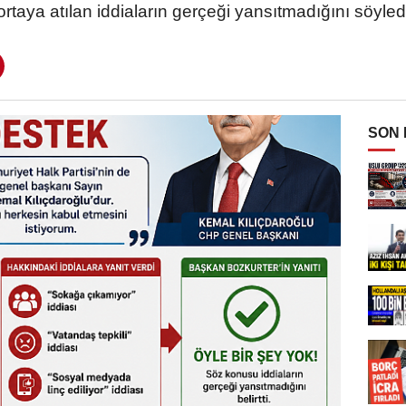
ortaya atılan iddiaların gerçeği yansıtmadığını söyled
SON