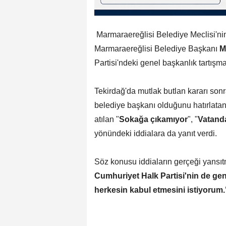
Marmaraereğlisi Belediye Meclisi'n
Marmaraereğlisi Belediye Başkanı
M
Partisi'ndeki genel başkanlık tartışm
Tekirdağ'da mutlak butlan kararı sonr
belediye başkanı olduğunu hatırlata
atılan "
Sokağa çıkamıyor
", "
Vatanda
yönündeki iddialara da yanıt verdi.
Söz konusu iddiaların gerçeği yansıtm
Cumhuriyet Halk Partisi'nin de ge
herkesin kabul etmesini istiyorum.