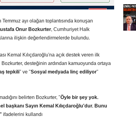
in Temmuz ayı olağan toplantısında konuşan
ustafa Onur Bozkurter
, Cumhuriyet Halk
alarına ilişkin değerlendirmelerde bulundu.
ası Kemal Kılıçdaroğlu'na açık destek veren ilk
n Bozkurter, desteğinin ardından kamuoyunda ortaya
ş tepkili
" ve "
Sosyal medyada linç ediliyor
"
adığını belirten Bozkurter, "
Öyle bir şey yok.
nel başkanı Sayın Kemal Kılıçdaroğlu'dur. Bunu
"
ifadelerini kullandı