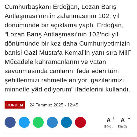
Cumhurbaşkanı Erdoğan, Lozan Barış
Antlaşması’nın imzalanmasının 102. yıl
dönümünde bir açıklama yaptı. Erdoğan,
"Lozan Barış Antlaşması’nın 102’nci yıl
dönümünde bir kez daha Cumhuriyetimizin
banisi Gazi Mustafa Kemal’in yanı sıra Millî
Mücadele kahramanlarını ve vatan
savunmasında canlarını feda eden tüm
şehitlerimizi rahmetle anıyor; gazilerimizi
minnetle yâd ediyorum" ifadelerini kullandı.
24 Temmuz 2025 - 12:45
GÜNDEM
A
A
Büyüt
Küçült