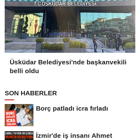
Üsküdar Belediyesi'nde başkanvekili
belli oldu
SON HABERLER
Borç patladı icra fırladı
İzmir'de iş insanı Ahmet