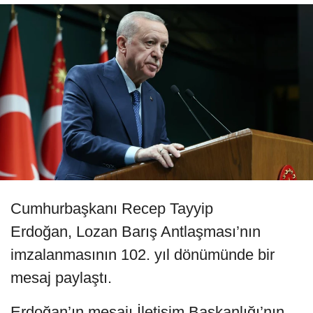
Cumhurbaşkanı Recep Tayyip
Erdoğan, Lozan Barış Antlaşması’nın
imzalanmasının 102. yıl dönümünde bir
mesaj paylaştı.
Erdoğan’ın mesajı İletişim Başkanlığı’nın