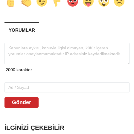
YORUMLAR
Gönder
İLGINIZI ÇEKEBILIR