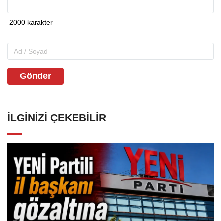
Gönder
İLGINIZI ÇEKEBILIR