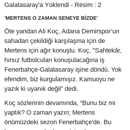
'MERTENS O ZAMAN SENEYE BİZDE'
Öte yandan Ali Koç, Adana Demirspor’un
sahadan çekildiği karşılaşma için de
Mertens için ağır konuştu. Koç, "Sahtekâr,
hırsız futbolcuları konuşulacağına iş
Fenerbahçe-Galatasaray işine döndü. Yok
efendim, biz kurgulamışız. Kamuoyu ne
yazık ki uyanık değil” dedi.
Koç sözlerinin devamında, “Bunu biz mi
yaptık? O zaman yazın; Mertens
önümüzdeki sezon Fenerbahçe'de. Bu