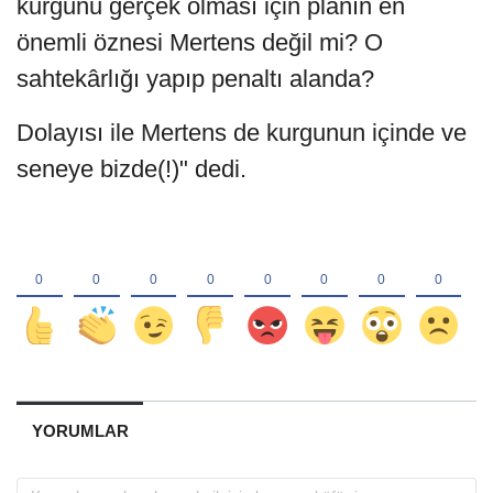
kurgunu gerçek olması için planın en
önemli öznesi Mertens değil mi? O
sahtekârlığı yapıp penaltı alanda?
Dolayısı ile Mertens de kurgunun içinde ve
seneye bizde(!)" dedi.
YORUMLAR