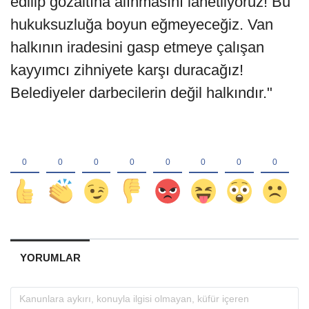
edilip gözaltına alınmasını lanetliyoruz! Bu
hukuksuzluğa boyun eğmeyeceğiz. Van
halkının iradesini gasp etmeye çalışan
kayyımcı zihniyete karşı duracağız!
Belediyeler darbecilerin değil halkındır."
YORUMLAR