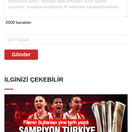
Gönder
İLGINIZI ÇEKEBILIR