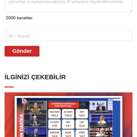
Gönder
İLGINIZI ÇEKEBILIR