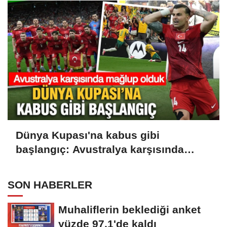
Dünya Kupası'na kabus gibi
başlangıç: Avustralya karşısında
mağlup olduk
SON HABERLER
Muhaliflerin beklediği anket
yüzde 97,1'de kaldı