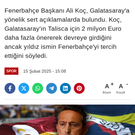
Fenerbahçe Başkanı Ali Koç, Galatasaray'a
yönelik sert açıklamalarda bulundu. Koç,
Galatasaray'ın Talisca için 2 milyon Euro
daha fazla önererek devreye girdiğini
ancak yıldız ismin Fenerbahçe'yi tercih
ettiğini söyledi.
15 Şubat 2025 - 15:08
SPOR
A
A
Büyüt
Küçült