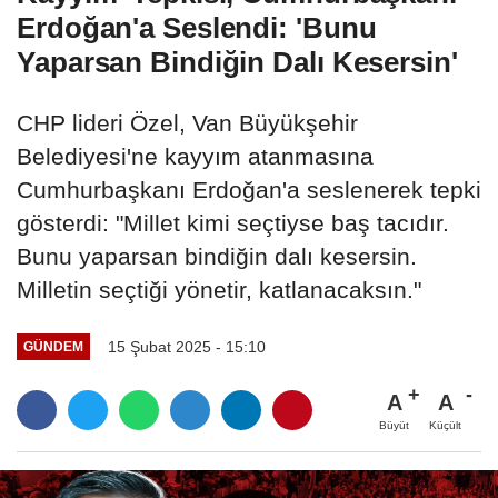
Erdoğan'a Seslendi: 'Bunu
Yaparsan Bindiğin Dalı Kesersin'
CHP lideri Özel, Van Büyükşehir
Belediyesi'ne kayyım atanmasına
Cumhurbaşkanı Erdoğan'a seslenerek tepki
gösterdi: "Millet kimi seçtiyse baş tacıdır.
Bunu yaparsan bindiğin dalı kesersin.
Milletin seçtiği yönetir, katlanacaksın."
15 Şubat 2025 - 15:10
GÜNDEM
A
A
Büyüt
Küçült