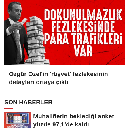
Özgür Özel'in 'rüşvet' fezlekesinin
detayları ortaya çıktı
SON HABERLER
Muhaliflerin beklediği anket
yüzde 97,1'de kaldı