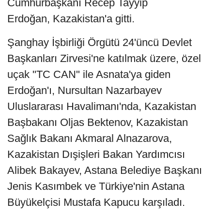
Cumhurbaşkanı Recep Tayyip
Erdoğan, Kazakistan'a gitti.
Şanghay İşbirliği Örgütü 24'üncü Devlet
Başkanları Zirvesi'ne katılmak üzere, özel
uçak "TC CAN" ile Asnata'ya giden
Erdoğan'ı, Nursultan Nazarbayev
Uluslararası Havalimanı'nda, Kazakistan
Başbakanı Oljas Bektenov, Kazakistan
Sağlık Bakanı Akmaral Alnazarova,
Kazakistan Dışişleri Bakan Yardımcısı
Alibek Bakayev, Astana Belediye Başkanı
Jenis Kasımbek ve Türkiye'nin Astana
Büyükelçisi Mustafa Kapucu karşıladı.