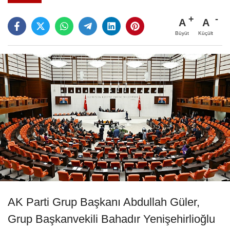
A
A
Büyüt
Küçült
AK Parti Grup Başkanı Abdullah Güler,
Grup Başkanvekili Bahadır Yenişehirlioğlu