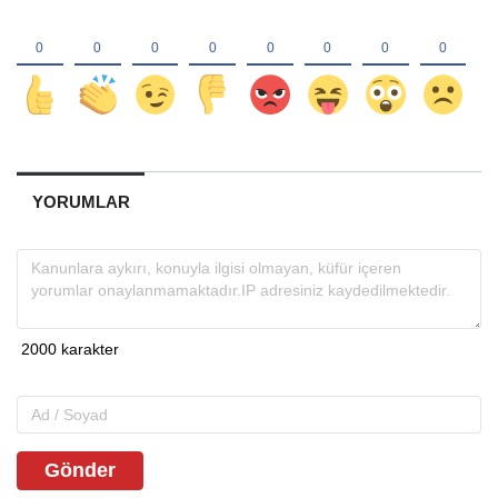
YORUMLAR
Gönder