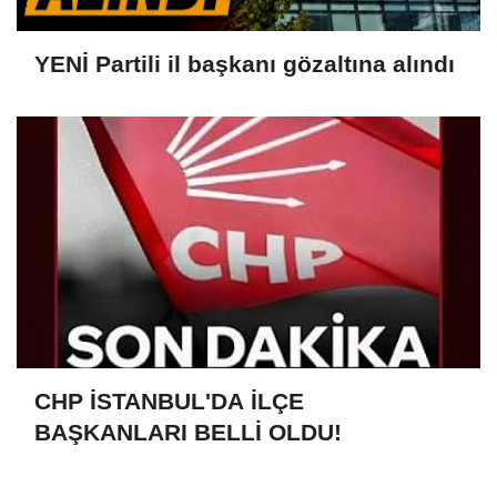
YENİ Partili il başkanı gözaltına alındı
CHP İSTANBUL'DA İLÇE
BAŞKANLARI BELLİ OLDU!