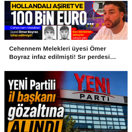
Cehennem Melekleri üyesi Ömer
Boyraz infaz edilmişti! Sır perdesi
aralandı: Hollanda aşireti ve 100 bin
Euroluk kanlı infaz