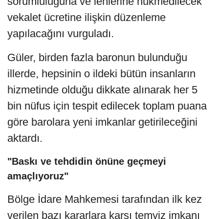
sorumluluğuna ve lehlerine hükmedilecek
vekalet ücretine ilişkin düzenleme
yapılacağını vurguladı.
Güler, birden fazla baronun bulunduğu
illerde, hepsinin o ildeki bütün insanların
hizmetinde olduğu dikkate alınarak her 5
bin nüfus için tespit edilecek toplam puana
göre barolara yeni imkanlar getirileceğini
aktardı.
"Baskı ve tehdidin önüne geçmeyi
amaçlıyoruz"
Bölge İdare Mahkemesi tarafından ilk kez
verilen bazı kararlara karşı temyiz imkanı