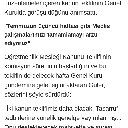
düzenlemeler içeren kanun teklifinin Genel
Kurulda görüşüldüğünü anımsattı.
"Temmuzun üçüncü haftası gibi Meclis
çalışmalarımızı tamamlamayı arzu
ediyoruz"
Öğretmenlik Mesleği Kanunu Teklifi'nin
komisyon sürecinin başladığını ve bu
teklifin de gelecek hafta Genel Kurul
gündemine geleceğini aktaran Güler,
sözlerini şöyle sürdürdü:
"İki kanun teklifimiz daha olacak. Tasarruf
tedbirlerine yönelik genelge yayımlanmıştı.
Onu destekleyecek mahiyette ve süresi