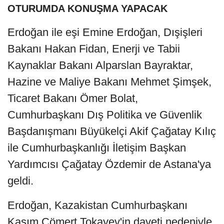
OTURUMDA KONUŞMA YAPACAK
Erdoğan ile eşi Emine Erdoğan, Dışişleri
Bakanı Hakan Fidan, Enerji ve Tabii
Kaynaklar Bakanı Alparslan Bayraktar,
Hazine ve Maliye Bakanı Mehmet Şimşek,
Ticaret Bakanı Ömer Bolat,
Cumhurbaşkanı Dış Politika ve Güvenlik
Başdanışmanı Büyükelçi Akif Çağatay Kılıç
ile Cumhurbaşkanlığı İletişim Başkan
Yardımcısı Çağatay Özdemir de Astana'ya
geldi.
Erdoğan, Kazakistan Cumhurbaşkanı
Kasım Cömert Tokayev'in daveti nedeniyle,