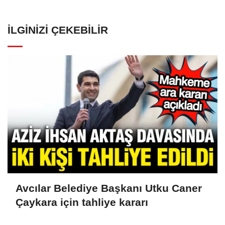
İLGINIZI ÇEKEBILIR
Avcılar Belediye Başkanı Utku Caner
Çaykara için tahliye kararı