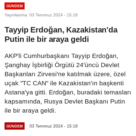
GÜNDEM
Yayınlanma: 03 Temmuz 2024 - 15:18
Tayyip Erdoğan, Kazakistan'da
Putin ile bir araya geldi
AKP'li Cumhurbaşkanı Tayyip Erdoğan,
Şanghay İşbirliği Örgütü 24'üncü Devlet
Başkanları Zirvesi'ne katılmak üzere, özel
uçak "TC CAN" ile Kazakistan'ın başkenti
Astana'ya gitti. Erdoğan, buradaki temasları
kapsamında, Rusya Devlet Başkanı Putin
ile bir araya geldi.
03 Temmuz 2024 - 15:18
GÜNDEM