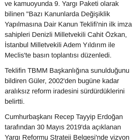
ve kamuoyunda 9. Yargı Paketi olarak
bilinen "Bazı Kanunlarda Değişiklik
Yapılmasına Dair Kanun Teklifi'nin ilk imza
sahipleri Denizli Milletvekili Cahit Özkan,
İstanbul Milletvekili Adem Yıldırım ile
Meclis'te basın toplantısı düzenledi.
Teklifin TBMM Başkanlığına sunulduğunu
bildiren Güler, 2002'den bugüne kadar
aralıksız reform iradesini sürdürdüklerini
belirtti.
Cumhurbaşkanı Recep Tayyip Erdoğan
tarafından 30 Mayıs 2019'da açıklanan
Yargı Reformu Strateji Belgesi'nde vizyon