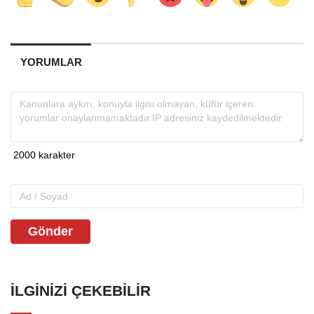
YORUMLAR
Gönder
İLGINIZI ÇEKEBILIR